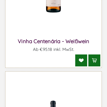
Vinha Centenária - Weißwein
Ab €95,18 inkl. MwSt.