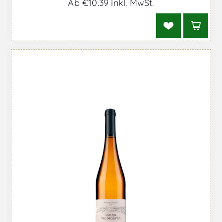
Ab €10,39 inkl. MwSt.