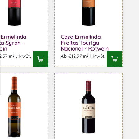
 Ermelinda
Casa Ermelinda
as Syrah -
Freitas Touriga
ein
Nacional - Rotwein
,57 inkl. MwSt.
Ab €12,57 inkl. MwSt.