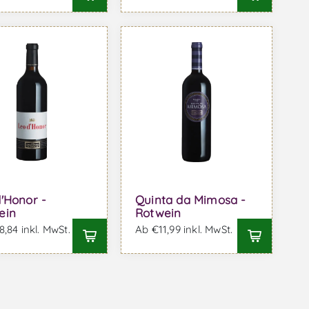
'Honor -
Quinta da Mimosa -
ein
Rotwein
,84 inkl. MwSt.
Ab €11,99 inkl. MwSt.