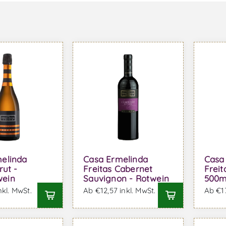
elinda
Casa Ermelinda
Casa
rut -
Freitas Cabernet
Freit
ein
Sauvignon - Rotwein
500m
nkl. MwSt.
Ab €12,57 inkl. MwSt.
Ab €17