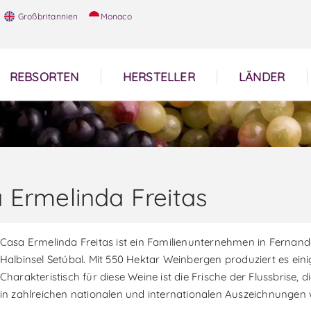
Großbritannien
Monaco
REBSORTEN
HERSTELLER
LÄNDER
 Ermelinda Freitas
Casa Ermelinda Freitas ist ein Familienunternehmen in Fernand
Halbinsel Setúbal. Mit 550 Hektar Weinbergen produziert es ei
Charakteristisch für diese Weine ist die Frische der Flussbrise, 
in zahlreichen nationalen und internationalen Auszeichnungen w