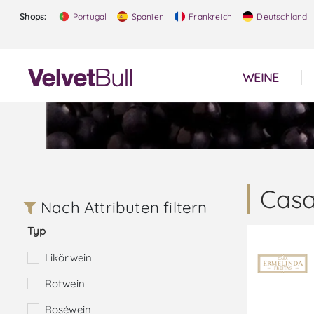
Shops:
Portugal
Spanien
Frankreich
Deutschland
WEINE
Casa
Nach Attributen filtern
Typ
Likörwein
Rotwein
Roséwein