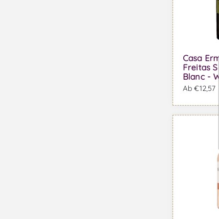
Casa Erm
Freitas 
Blanc - 
Ab €12,57 