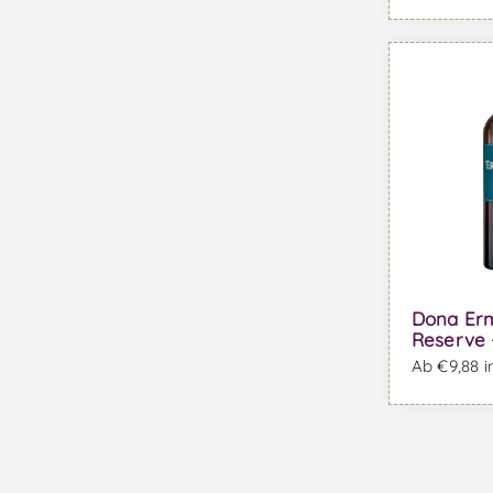
Dona Er
Reserve 
Ab €9,88 i