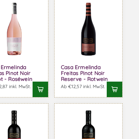
 Ermelinda
Casa Ermelinda
as Pinot Noir
Freitas Pinot Noir
t - Roséwein
Reserve - Rotwein
,87 inkl. MwSt.
Ab €12,57 inkl. MwSt.