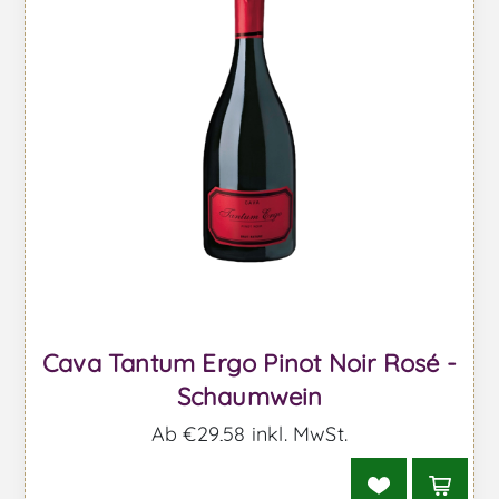
Cava Tantum Ergo Pinot Noir Rosé -
Schaumwein
Ab €29,58 inkl. MwSt.