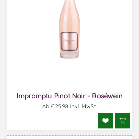
Impromptu Pinot Noir - Roséwein
Ab €25,98 inkl. MwSt.