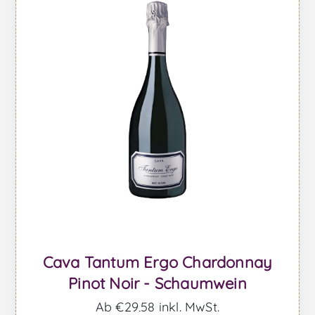
Cava Tantum Ergo Chardonnay
Pinot Noir - Schaumwein
Ab €29,58 inkl. MwSt.