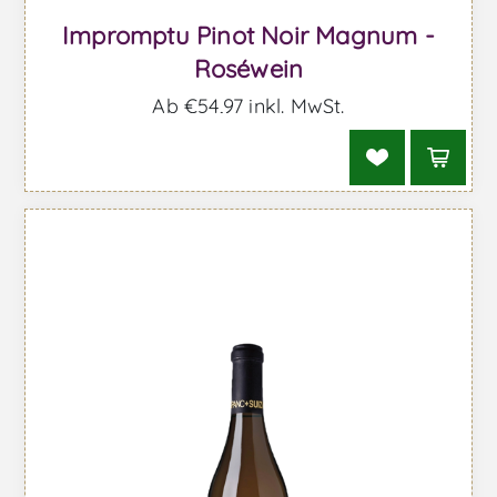
Impromptu Pinot Noir Magnum -
Roséwein
Ab €54,97 inkl. MwSt.