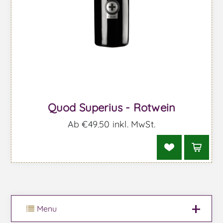
Quod Superius - Rotwein
Ab €49,50 inkl. MwSt.
Menu