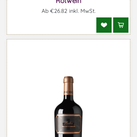
Rotwein
Ab €26,82 inkl. MwSt.