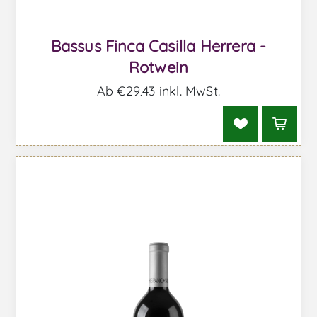
Bassus Finca Casilla Herrera -
Rotwein
Ab €29,43 inkl. MwSt.