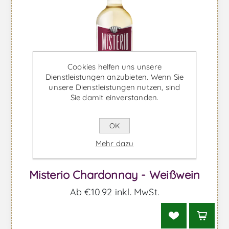
Cookies helfen uns unsere
Dienstleistungen anzubieten. Wenn Sie
unsere Dienstleistungen nutzen, sind
Sie damit einverstanden.
OK
Mehr dazu
Misterio Chardonnay - Weißwein
Ab €10,92 inkl. MwSt.