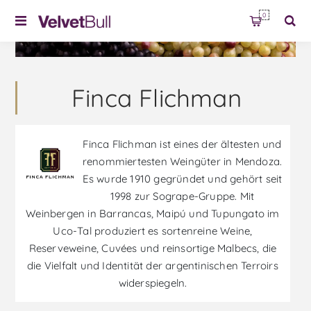
0
Finca Flichman
Finca Flichman ist eines der ältesten und
renommiertesten Weingüter in Mendoza.
Es wurde 1910 gegründet und gehört seit
1998 zur Sogrape-Gruppe. Mit
Weinbergen in Barrancas, Maipú und Tupungato im
Uco-Tal produziert es sortenreine Weine,
Reserveweine, Cuvées und reinsortige Malbecs, die
die Vielfalt und Identität der argentinischen Terroirs
widerspiegeln.