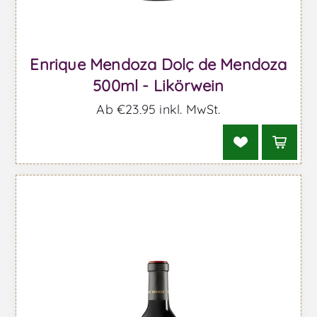
Enrique Mendoza Dolç de Mendoza
500ml - Likörwein
Ab €23,95 inkl. MwSt.