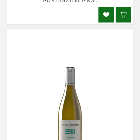
Ab €15,82 inkl. MwSt.