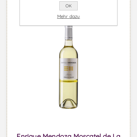
OK
Mehr dazu
Enrique Mendoza Moscatel de La