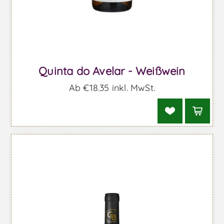
Quinta do Avelar - Weißwein
Ab €18,35 inkl. MwSt.