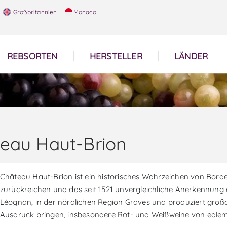
Großbritannien
Monaco
REBSORTEN
HERSTELLER
LÄNDER
eau Haut-Brion
Château Haut-Brion ist ein historisches Wahrzeichen von Borde
zurückreichen und das seit 1521 unvergleichliche Anerkennung ge
Léognan, in der nördlichen Region Graves und produziert großar
Ausdruck bringen, insbesondere Rot- und Weißweine von edle