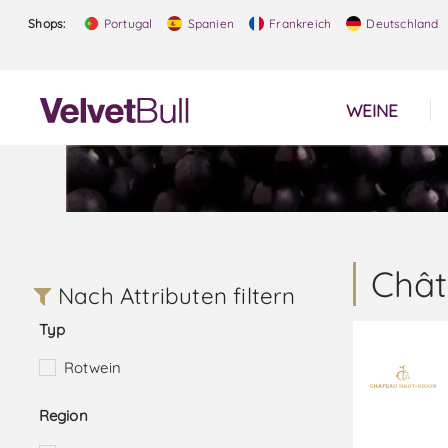
Shops:
Portugal
Spanien
Frankreich
Deutschland
WEINE
Chât
Nach Attributen filtern
Typ
Rotwein
Region