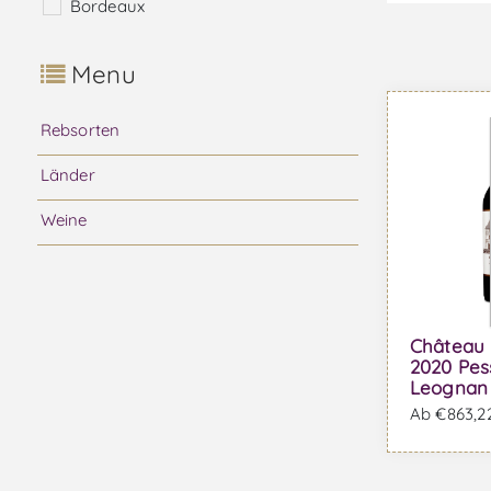
Bordeaux
Menu
Rebsorten
Länder
Weine
Château 
2020 Pes
Leognan 
Ab €863,22