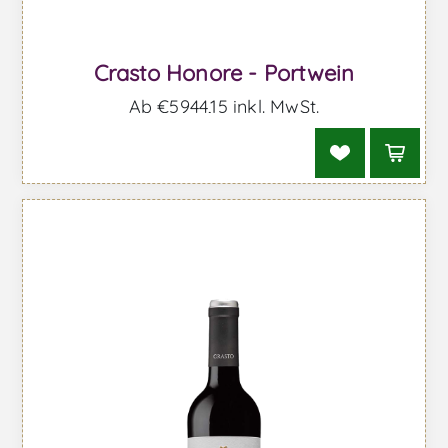
Crasto Honore - Portwein
Ab €5944,15 inkl. MwSt.