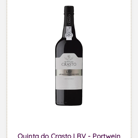
Quinta do Crasto LBV - Portwein