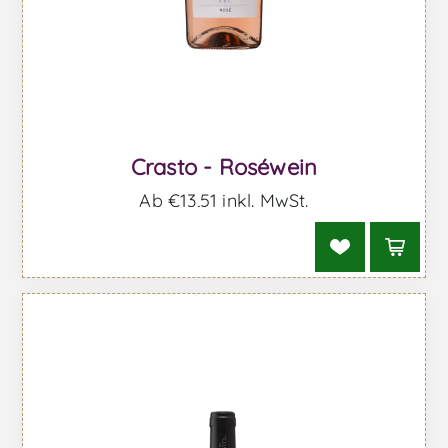
Crasto - Roséwein
Ab €13,51 inkl. MwSt.