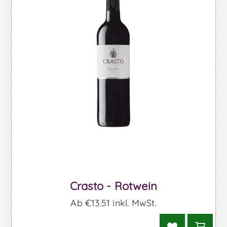
Crasto - Rotwein
Ab €13,51 inkl. MwSt.