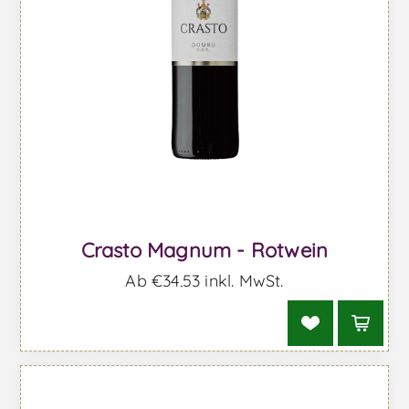
Crasto Magnum - Rotwein
Ab €34,53 inkl. MwSt.