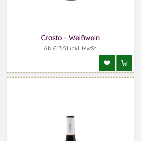
Crasto - Weißwein
Ab €13,51 inkl. MwSt.