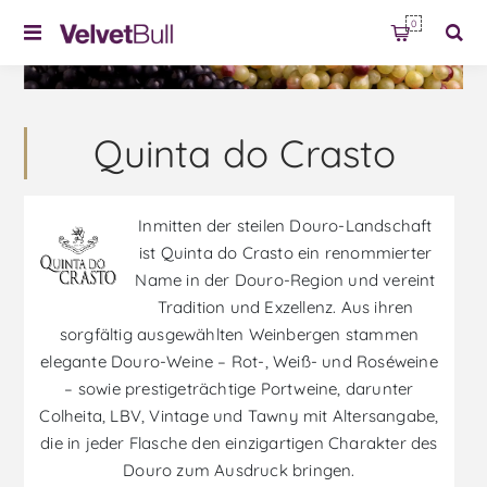
0
Quinta do Crasto
Inmitten der steilen Douro-Landschaft
ist Quinta do Crasto ein renommierter
Name in der Douro-Region und vereint
Tradition und Exzellenz. Aus ihren
sorgfältig ausgewählten Weinbergen stammen
elegante Douro-Weine – Rot-, Weiß- und Roséweine
– sowie prestigeträchtige Portweine, darunter
Colheita, LBV, Vintage und Tawny mit Altersangabe,
die in jeder Flasche den einzigartigen Charakter des
Douro zum Ausdruck bringen.