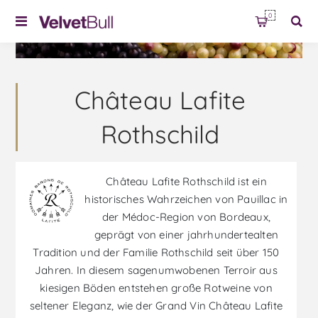
0
Château Lafite
Rothschild
Château Lafite Rothschild ist ein
historisches Wahrzeichen von Pauillac in
der Médoc-Region von Bordeaux,
geprägt von einer jahrhundertealten
Tradition und der Familie Rothschild seit über 150
Jahren. In diesem sagenumwobenen Terroir aus
kiesigen Böden entstehen große Rotweine von
seltener Eleganz, wie der Grand Vin Château Lafite