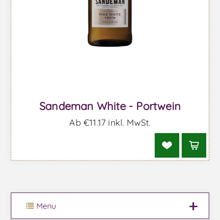
Sandeman White - Portwein
Ab €11,17 inkl. MwSt.
Menu