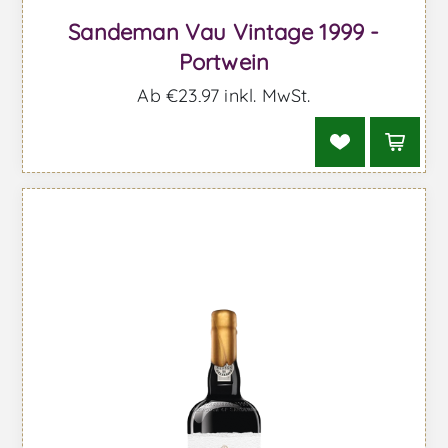
Sandeman Vau Vintage 1999 -
Portwein
Ab €23,97 inkl. MwSt.