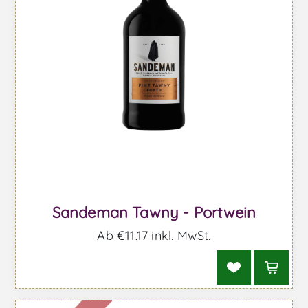
Sandeman Tawny - Portwein
Ab €11,17 inkl. MwSt.