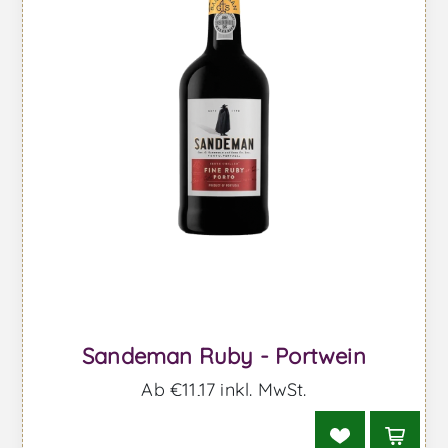
Sandeman Ruby - Portwein
Ab €11,17 inkl. MwSt.