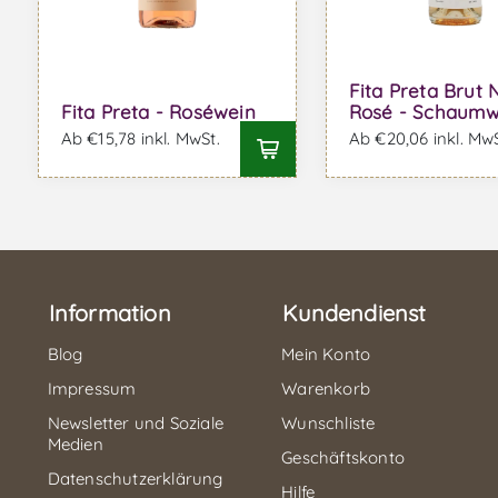
Fita Preta Brut 
Fita Preta - Roséwein
Rosé - Schaumw
Ab €15,78 inkl. MwSt.
Ab €20,06 inkl. MwS
Information
Kundendienst
Blog
Mein Konto
Impressum
Warenkorb
Newsletter und Soziale
Wunschliste
Medien
Geschäftskonto
Datenschutzerklärung
Hilfe