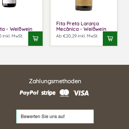
Fita Preta Laranja
eta - Weißwein
Mecânica - Weißwein
 inkl. MwSt.
Ab €20,29 inkl. MwSt.
Zahlungsmethoden