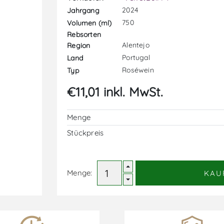
2024
Jahrgang
750
Volumen (ml)
Rebsorten
Alentejo
Region
Portugal
Land
Roséwein
Typ
€11,01 inkl. MwSt.
Menge
Stückpreis
Menge:
KAU