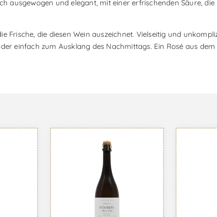
h ausgewogen und elegant, mit einer erfrischenden Säure, die 
e Frische, die diesen Wein auszeichnet. Vielseitig und unkompli
 oder einfach zum Ausklang des Nachmittags. Ein Rosé aus dem 