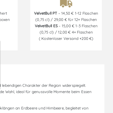
hert
VelvetBull PT
– 14,50 € 1-12 Flaschen
tboxen
(0,75 cl) / 29,00 € für 12+ Flaschen
VelvetBull ES
– 15,00 € 1-3 Flaschen
(0,75 cl) / 12,00 € 4+ Flaschen
( Kostenloser Versand +200 €)
d lebendigen Charakter der Region widerspiegelt.
nde Wahl, ideal für genussvolle Momente beim Essen
Anklängen an Erdbeere und Himbeere, begleitet von