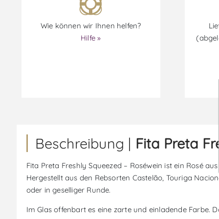
Wie können wir Ihnen helfen?
Lie
Hilfe »
(abgel
Beschreibung |
Fita Preta F
Fita Preta Freshly Squeezed – Roséwein ist ein Rosé au
Hergestellt aus den Rebsorten Castelão, Touriga Nacion
oder in geselliger Runde.
Im Glas offenbart es eine zarte und einladende Farbe. 