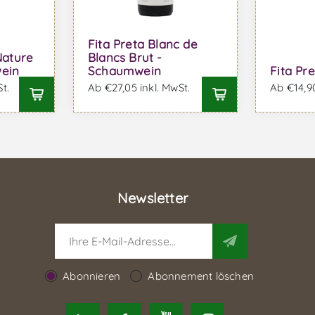
Fita Preta Blanc de
Nature
Blancs Brut -
ein
Schaumwein
Fita Pr
t.
Ab €27,05 inkl. MwSt.
Ab €14,90
Newsletter
Abonnieren
Abonnement löschen