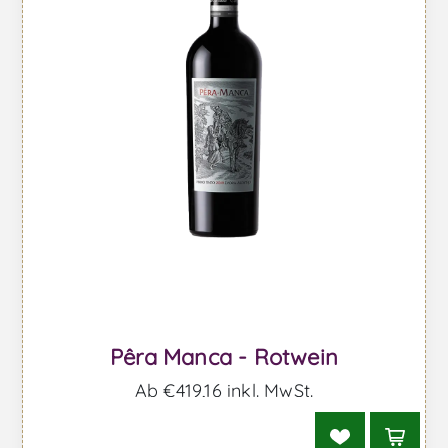
Pêra Manca - Rotwein
Ab €419,16 inkl. MwSt.