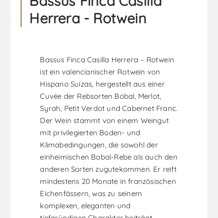
Bassus Finca Casilla
Herrera - Rotwein
Bassus Finca Casilla Herrera – Rotwein
ist ein valencianischer Rotwein von
Hispano Suizas, hergestellt aus einer
Cuvée der Rebsorten Bobal, Merlot,
Syrah, Petit Verdot und Cabernet Franc.
Der Wein stammt von einem Weingut
mit privilegierten Boden- und
Klimabedingungen, die sowohl der
einheimischen Bobal-Rebe als auch den
anderen Sorten zugutekommen. Er reift
mindestens 20 Monate in französischen
Eichenfässern, was zu seinem
komplexen, eleganten und
tiefgründigen Charakter beiträgt.