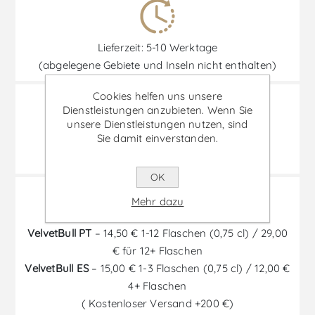
Lieferzeit: 5-10 Werktage
(abgelegene Gebiete und Inseln nicht enthalten)
Cookies helfen uns unsere
Dienstleistungen anzubieten. Wenn Sie
unsere Dienstleistungen nutzen, sind
Sie damit einverstanden.
Transport 100% versichert
und spezielle Transportboxen
OK
Mehr dazu
VelvetBull PT
– 14,50 € 1-12 Flaschen (0,75 cl) / 29,00
€ für 12+ Flaschen
VelvetBull ES
– 15,00 € 1-3 Flaschen (0,75 cl) / 12,00 €
4+ Flaschen
( Kostenloser Versand +200 €)