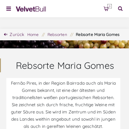
0
Zurück
Home
/
Rebsorten
/
Rebsorte Maria Gomes
Rebsorte Maria Gomes
Fernão Pires, in der Region Bairrada auch als Maria
Gomes bekannt, ist eine der ältesten und
traditionellsten weißen portugiesischen Rebsorten.
Sie zeichnet sich durch frische, fruchtige Weine mit
guter Säure aus. Sie wird im Zentrum und im Süden
des Landes weithin angebaut und sowohl in jungen
als auch in gereiften Weinen geschätzt.