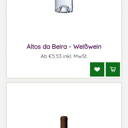
Altos da Beira - Weißwein
Ab €5,53 inkl. MwSt.