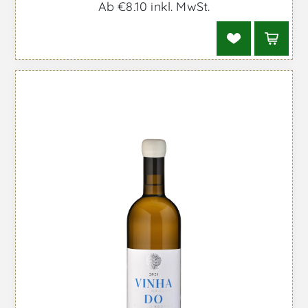
Ab €8,10 inkl. MwSt.