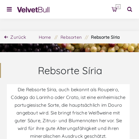
0
Zurück
Home
/
Rebsorten
/
Rebsorte Síria
Rebsorte Síria
Die Rebsorte Síria, auch bekannt als Roupeiro,
Códega do Larinho oder Crato, ist eine einheimische
portugiesische Sorte, die hauptsächlich im Douro
angebaut wird. Sie bringt frische Weißweine mit
guter Säure, Zitrus- und Blumennoten hervor. Sie
wird für ihre gute Alterungsfähigkeit und ihren
mineralischen Ausdruck geschätzt.