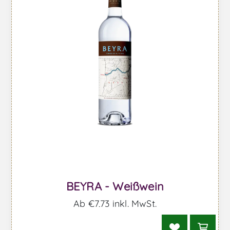
BEYRA - Weißwein
Ab €7,73 inkl. MwSt.