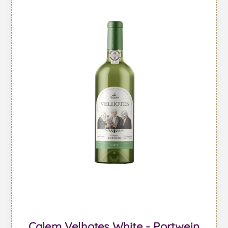
Calem Velhotes White - Portwein