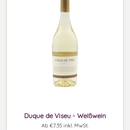
Duque de Viseu - Weißwein
Ab €7,35 inkl. MwSt.