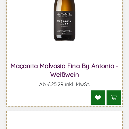
Maçanita Malvasia Fina By Antonio -
Weißwein
Ab €25,29 inkl. MwSt.