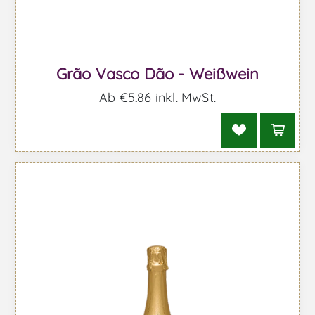
Grão Vasco Dão - Weißwein
Ab €5,86 inkl. MwSt.