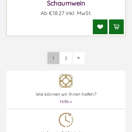
Schaumwein
Ab €18,27 inkl. MwSt.
1
2
Wie können wir Ihnen helfen?
Hilfe »