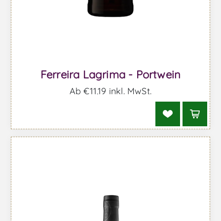
Ferreira Lagrima - Portwein
Ab €11,19 inkl. MwSt.