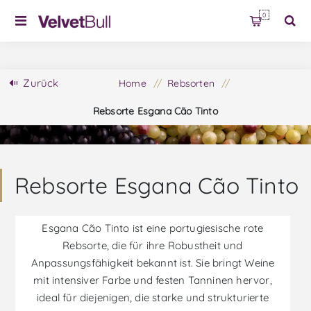
0
Zurück
Home
/
Rebsorten
/
Rebsorte Esgana Cão Tinto
Rebsorte Esgana Cão Tinto
Esgana Cão Tinto ist eine portugiesische rote
Rebsorte, die für ihre Robustheit und
Anpassungsfähigkeit bekannt ist. Sie bringt Weine
mit intensiver Farbe und festen Tanninen hervor,
ideal für diejenigen, die starke und strukturierte