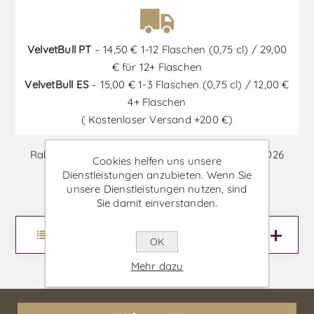
VelvetBull PT
– 14,50 € 1-12 Flaschen (0,75 cl) / 29,00
€ für 12+ Flaschen
VelvetBull ES
– 15,00 € 1-3 Flaschen (0,75 cl) / 12,00 €
4+ Flaschen
( Kostenloser Versand +200 €)
Rabatte sind vom 30/06/2026 bis zum 30/09/2026
Cookies helfen uns unsere
verfügbar.
Dienstleistungen anzubieten. Wenn Sie
unsere Dienstleistungen nutzen, sind
Sie damit einverstanden.
Menu
OK
Mehr dazu