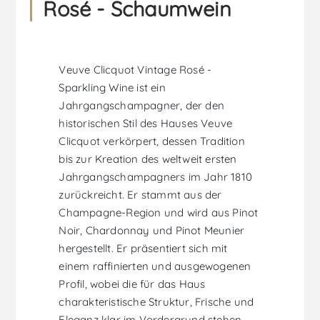
Rosé - Schaumwein
Veuve Clicquot Vintage Rosé -
Sparkling Wine ist ein
Jahrgangschampagner, der den
historischen Stil des Hauses Veuve
Clicquot verkörpert, dessen Tradition
bis zur Kreation des weltweit ersten
Jahrgangschampagners im Jahr 1810
zurückreicht. Er stammt aus der
Champagne-Region und wird aus Pinot
Noir, Chardonnay und Pinot Meunier
hergestellt. Er präsentiert sich mit
einem raffinierten und ausgewogenen
Profil, wobei die für das Haus
charakteristische Struktur, Frische und
Eleganz klar im Vordergrund stehen.