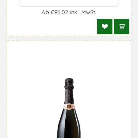
Schaumwein
Ab €96,02 inkl. MwSt.