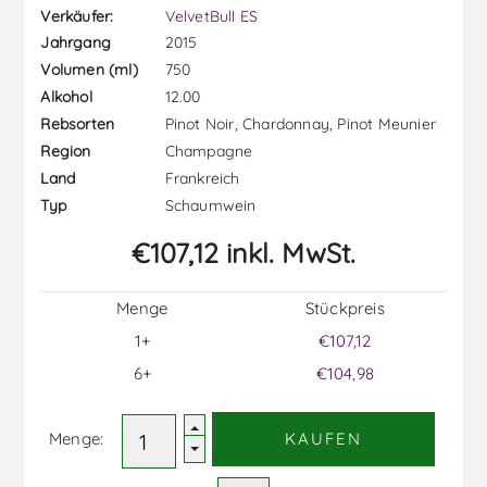
Verkäufer:
VelvetBull ES
2015
Jahrgang
750
Volumen (ml)
12.00
Alkohol
Pinot Noir, Chardonnay, Pinot Meunier
Rebsorten
Champagne
Region
Frankreich
Land
Schaumwein
Typ
€107,12 inkl. MwSt.
Menge
Stückpreis
1+
€107,12
6+
€104,98
Menge:
KAUFEN