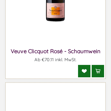
Veuve Clicquot Rosé - Schaumwein
Ab €70,11 inkl. MwSt.