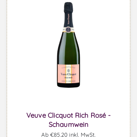
Veuve Clicquot Rich Rosé -
Schaumwein
Ab €85,20 inkl. MwSt.