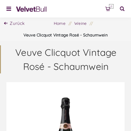
0
Zurück
Home
/
Weine
/
Veuve Clicquot Vintage Rosé - Schaumwein
Veuve Clicquot Vintage
Rosé - Schaumwein