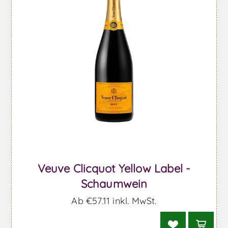
Veuve Clicquot Yellow Label -
Schaumwein
Ab €57,11 inkl. MwSt.