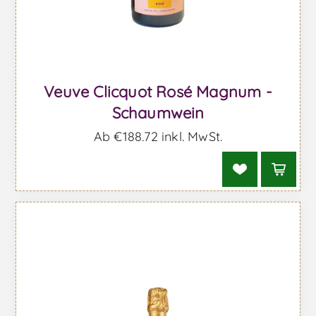
Veuve Clicquot Rosé Magnum -
Schaumwein
Ab €188,72 inkl. MwSt.