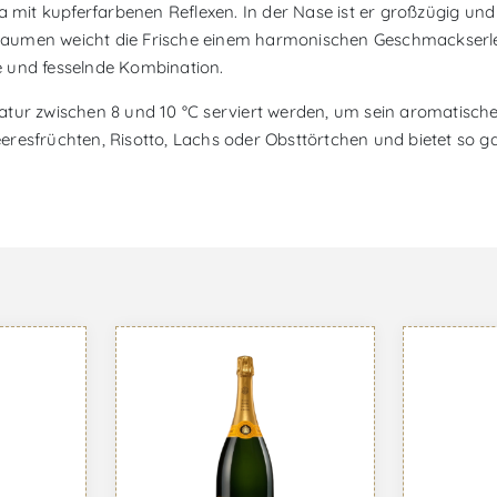
a mit kupferfarbenen Reflexen. In der Nase ist er großzügig und
Gaumen weicht die Frische einem harmonischen Geschmackserle
e und fesselnde Kombination.
ratur zwischen 8 und 10 °C serviert werden, um sein aromatisc
esfrüchten, Risotto, Lachs oder Obsttörtchen und bietet so gas