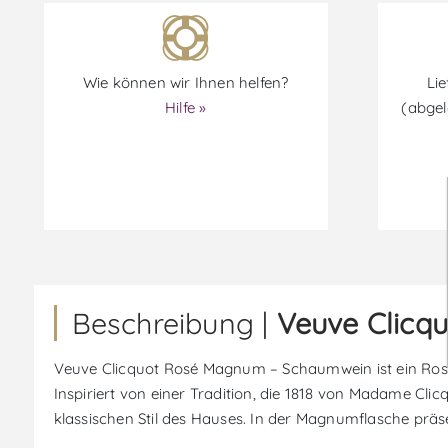
Wie können wir Ihnen helfen?
Lie
Hilfe »
(abgel
Beschreibung |
Veuve Clicq
Veuve Clicquot Rosé Magnum – Schaumwein ist ein Ros
Inspiriert von einer Tradition, die 1818 von Madame Cl
klassischen Stil des Hauses. In der Magnumflasche präse