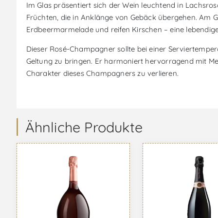
Im Glas präsentiert sich der Wein leuchtend in Lachsros
Früchten, die in Anklänge von Gebäck übergehen. Am 
Erdbeermarmelade und reifen Kirschen – eine lebendig
Dieser Rosé-Champagner sollte bei einer Serviertempe
Geltung zu bringen. Er harmoniert hervorragend mit Meer
Charakter dieses Champagners zu verlieren.
Ähnliche Produkte