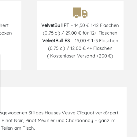
hert
VelvetBull PT
– 14,50 € 1-12 Flaschen
tboxen
(0,75 cl) / 29,00 € für 12+ Flaschen
VelvetBull ES
– 15,00 € 1-3 Flaschen
(0,75 cl) / 12,00 € 4+ Flaschen
( Kostenloser Versand +200 €)
ewogenen Stil des Hauses Veuve Clicquot verkörpert.
on Pinot Noir, Pinot Meunier und Chardonnay – ganz im
 Teilen am Tisch.