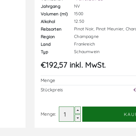
NV
Jahrgang
1500
Volumen (ml)
12.50
Alkohol
Pinot Noir, Pinot Meunier, Cha
Rebsorten
Champagne
Region
Frankreich
Land
Schaumwein
Typ
€192,57 inkl. MwSt.
Menge
Stückpreis
€
Menge:
KAU