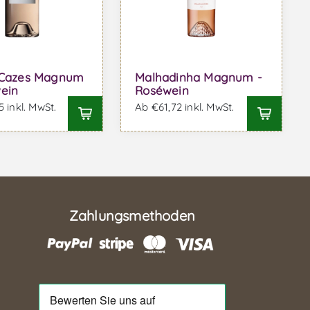
l Cazes Magnum
Malhadinha Magnum -
ein
Roséwein
 inkl. MwSt.
Ab €61,72 inkl. MwSt.
Zahlungsmethoden