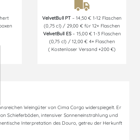
hert
VelvetBull PT
– 14,50 € 1-12 Flaschen
tboxen
(0,75 cl) / 29,00 € für 12+ Flaschen
VelvetBull ES
– 15,00 € 1-3 Flaschen
(0,75 cl) / 12,00 € 4+ Flaschen
( Kostenloser Versand +200 €)
ionsreichen Weingüter von Cima Corgo widerspiegelt. Er
on Schieferböden, intensiver Sonneneinstrahlung und
thentische Interpretation des Douro, getreu der Herkunft