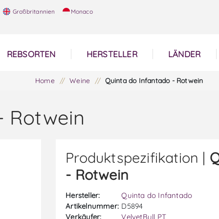
Großbritannien
Monaco
REBSORTEN
HERSTELLER
LÄNDER
Home
/
Weine
/
Quinta do Infantado - Rotwein
- Rotwein
Produktspezifikation |
Q
- Rotwein
Hersteller:
Quinta do Infantado
Artikelnummer:
D5894
Verkäufer:
VelvetBull PT