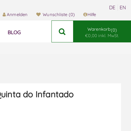
Anmelden
Wunschliste
(0)
Hilfe
Warenkorb
0
BLOG
€0,00 inkl. MwSt.
uinta do Infantado