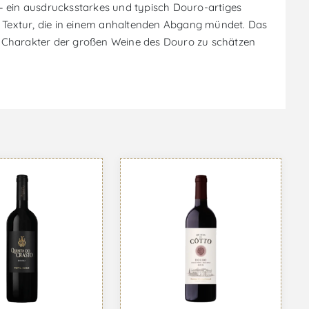
e – ein ausdrucksstarkes und typisch Douro-artiges
 Textur, die in einem anhaltenden Abgang mündet. Das
 den Charakter der großen Weine des Douro zu schätzen