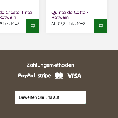
do Crasto Tinta
Quinta do Côtto -
 Rotwein
Rotwein
 inkl. MwSt.
Ab €8,84 inkl. MwSt.
Zahlungsmethoden