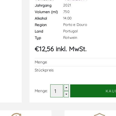
2021
Jahrgang
750
Volumen (ml)
14.00
Alkohol
Porto e Douro
Region
Portugal
Land
Rotwein
Typ
€12,56 inkl. MwSt.
Menge
Stückpreis
Menge:
KAU