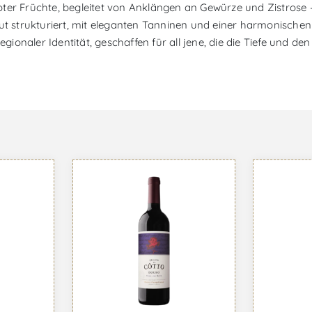
r roter Früchte, begleitet von Anklängen an Gewürze und Zistros
 strukturiert, mit eleganten Tanninen und einer harmonischen
regionaler Identität, geschaffen für all jene, die die Tiefe und