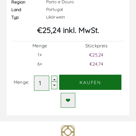
Porto e Douro
Region
Portugal
Land
Likörwein
Typ
€25,24 inkl. MwSt.
Menge
Stückpreis
1+
€25,24
6+
€24,74
Menge:
KAUFEN