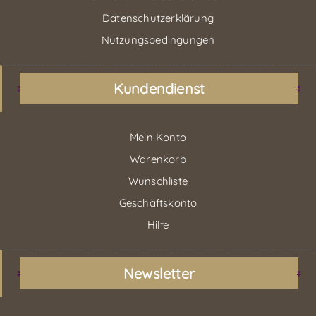
Datenschutzerklärung
Nutzungsbedingungen
Kundendienst
Mein Konto
Warenkorb
Wunschliste
Geschäftskonto
Hilfe
Newsletter