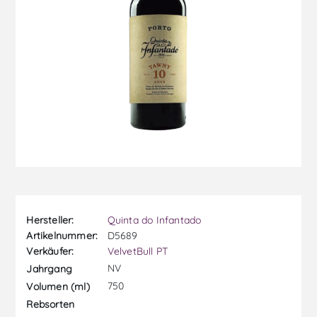
Hersteller:
Quinta do Infantado
Artikelnummer:
D5689
Verkäufer:
VelvetBull PT
NV
Jahrgang
750
Volumen (ml)
Rebsorten