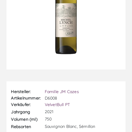
Hersteller:
Famille JM Cazes
Artikelnummer:
D6008
Verkäufer:
VelvetBull PT
2021
Jahrgang
750
Volumen (ml)
Sauvignon Blanc, Sémillon
Rebsorten