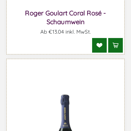
Roger Goulart Coral Rosé -
Schaumwein
Ab €13,04 inkl. MwSt.