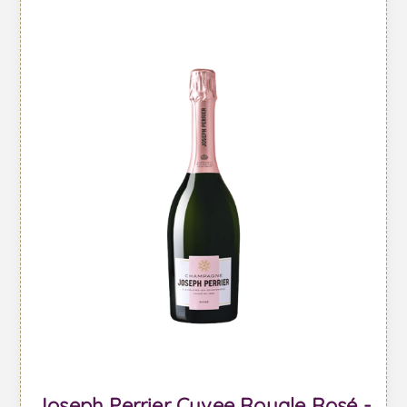
Joseph Perrier Cuvee Royale Rosé -