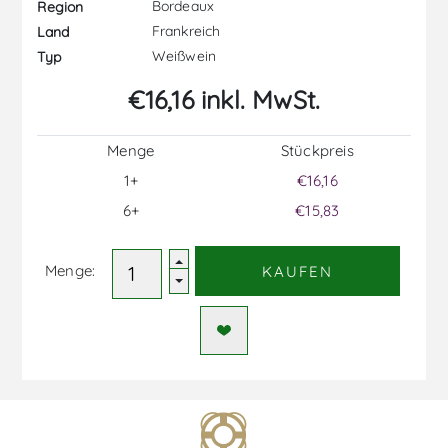
Bordeaux
Region
Frankreich
Land
Weißwein
Typ
€16,16 inkl. MwSt.
Menge
Stückpreis
1+
€16,16
6+
€15,83
Menge:
KAUFEN