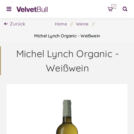
0
Zurück
Home
/
Weine
/
Michel Lynch Organic - Weißwein
Michel Lynch Organic -
Weißwein