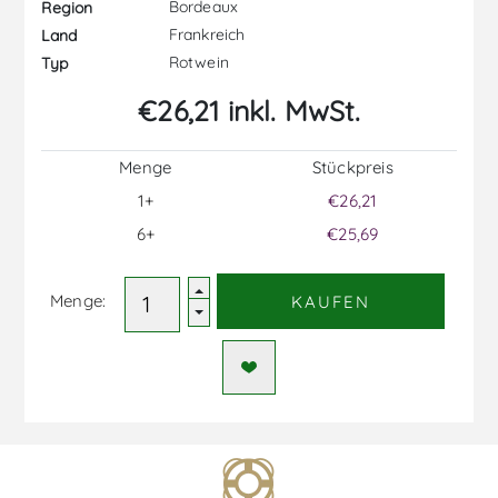
Bordeaux
Region
Frankreich
Land
Rotwein
Typ
€26,21 inkl. MwSt.
Menge
Stückpreis
1+
€26,21
6+
€25,69
Menge:
KAUFEN