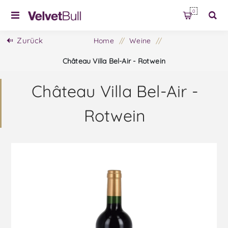
0
Zurück
Home
/
Weine
/
Château Villa Bel-Air - Rotwein
Château Villa Bel-Air -
Rotwein