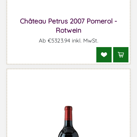
Château Petrus 2007 Pomerol -
Rotwein
Ab €5323,94 inkl. MwSt.