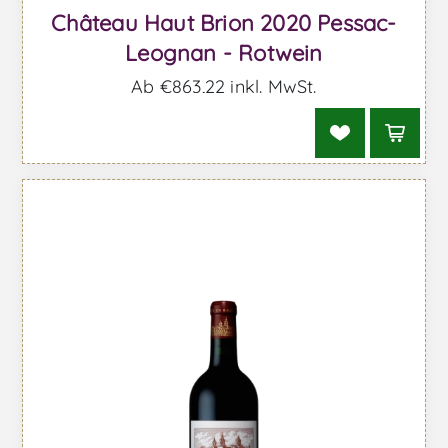
Château Haut Brion 2020 Pessac-
Leognan - Rotwein
Ab €863,22 inkl. MwSt.