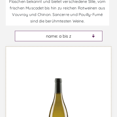
Flaschen bekannt und bietet verschiedene Stile, vom
frischen Muscadet bis hin zu reichen Rotweinen aus
Vouvray und Chinon. Sancerre und Pouilly-Fumé
o
sind die berühmtesten Weine.