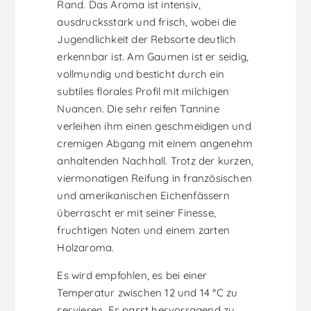
Rand. Das Aroma ist intensiv,
ausdrucksstark und frisch, wobei die
Jugendlichkeit der Rebsorte deutlich
erkennbar ist. Am Gaumen ist er seidig,
vollmundig und besticht durch ein
subtiles florales Profil mit milchigen
Nuancen. Die sehr reifen Tannine
verleihen ihm einen geschmeidigen und
cremigen Abgang mit einem angenehm
anhaltenden Nachhall. Trotz der kurzen,
viermonatigen Reifung in französischen
und amerikanischen Eichenfässern
überrascht er mit seiner Finesse,
fruchtigen Noten und einem zarten
Holzaroma.
Es wird empfohlen, es bei einer
Temperatur zwischen 12 und 14 °C zu
servieren. Es passt hervorragend zu