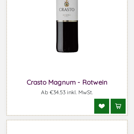
Crasto Magnum - Rotwein
Ab €34,53 inkl. MwSt.