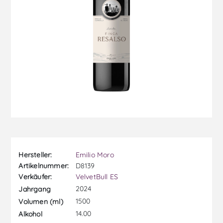
Hersteller:
Emilio Moro
Artikelnummer:
D8139
Verkäufer:
VelvetBull ES
2024
Jahrgang
1500
Volumen (ml)
14.00
Alkohol