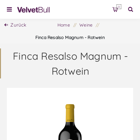
0
Zurück
Home
/
Weine
/
Finca Resalso Magnum - Rotwein
Finca Resalso Magnum -
Rotwein