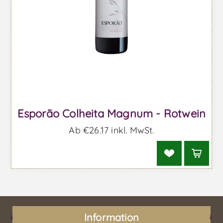
Esporão Colheita Magnum - Rotwein
Ab €26,17 inkl. MwSt.
Information