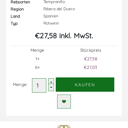
Tempranillo
Rebsorten
Ribera del Duero
Region
Spanien
Land
Rotwein
Typ
€27,58 inkl. MwSt.
Menge
Stückpreis
1+
€27,58
6+
€27,03
Menge:
KAUFEN