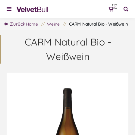
0
Zurück
Home
/
Weine
/
CARM Natural Bio - Weißwein
CARM Natural Bio -
Weißwein