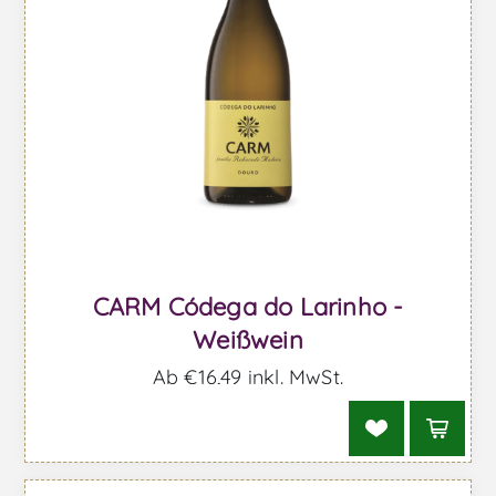
CARM Códega do Larinho -
Weißwein
Ab €16,49 inkl. MwSt.