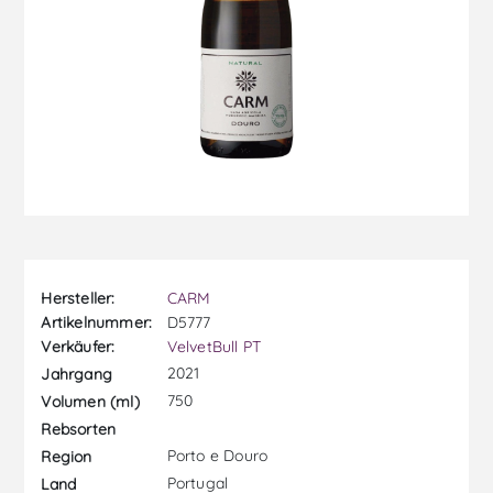
Hersteller:
CARM
Artikelnummer:
D5777
Verkäufer:
VelvetBull PT
2021
Jahrgang
750
Volumen (ml)
Rebsorten
Porto e Douro
Region
Portugal
Land