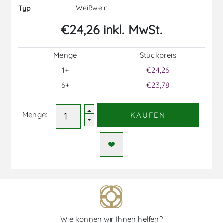
Weißwein
Typ
€24,26 inkl. MwSt.
Menge
Stückpreis
1+
€24,26
6+
€23,78
Menge:
KAUFEN
Wie können wir Ihnen helfen?