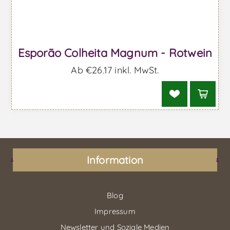
Esporão Colheita Magnum - Rotwein
Ab €26,17 inkl. MwSt.
Information
Blog
Impressum
Newsletter und Soziale Medien