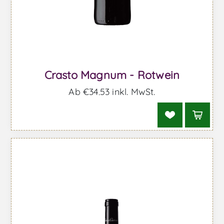
Crasto Magnum - Rotwein
Ab €34,53 inkl. MwSt.