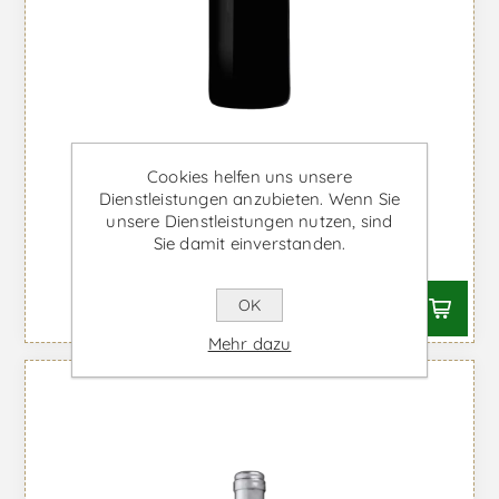
Cookies helfen uns unsere
Dienstleistungen anzubieten. Wenn Sie
Callabriga Magnum - Rotwein
unsere Dienstleistungen nutzen, sind
Sie damit einverstanden.
Ab €49,50 inkl. MwSt.
OK
Mehr dazu