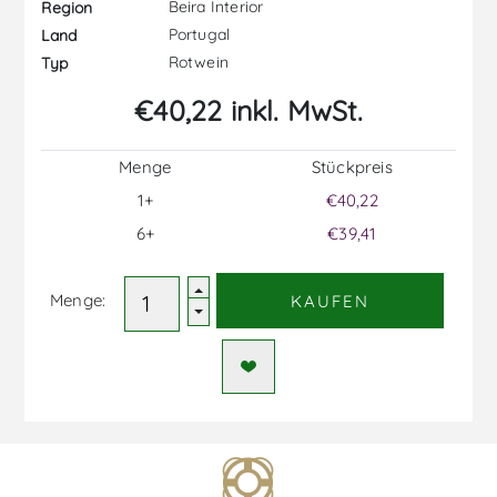
Beira Interior
Region
Portugal
Land
Rotwein
Typ
€40,22 inkl. MwSt.
Menge
Stückpreis
1+
€40,22
6+
€39,41
Menge:
KAUFEN