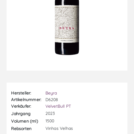
Hersteller:
Beyra
Artikelnummer:
D6208
Verkäufer:
VelvetBull PT
2023
Jahrgang
1500
Volumen (ml)
Vinhas Velhas
Rebsorten