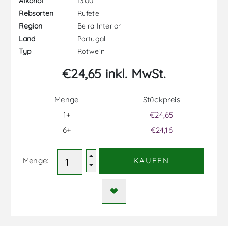
13.00
Alkohol
Rufete
Rebsorten
Beira Interior
Region
Portugal
Land
Rotwein
Typ
€24,65 inkl. MwSt.
Menge
Stückpreis
1+
€24,65
6+
€24,16
Menge:
KAUFEN