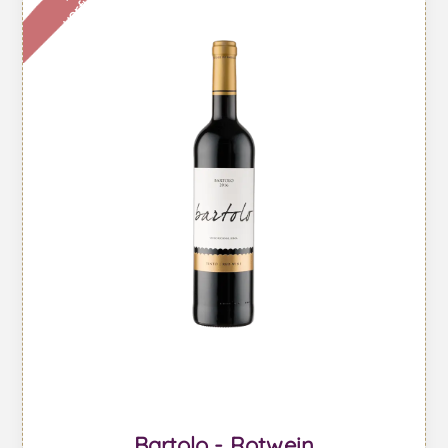
Bartolo - Rotwein