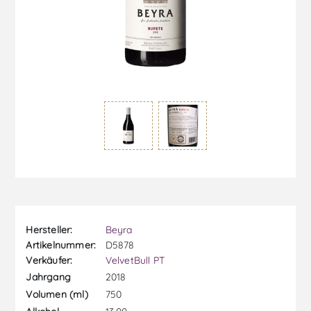
Hersteller:
Beyra
Artikelnummer:
D5878
Verkäufer:
VelvetBull PT
2018
Jahrgang
750
Volumen (ml)