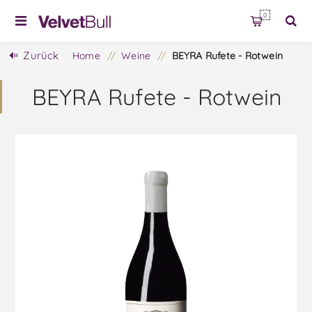
0
Zurück
Home
/
Weine
/
BEYRA Rufete - Rotwein
BEYRA Rufete - Rotwein