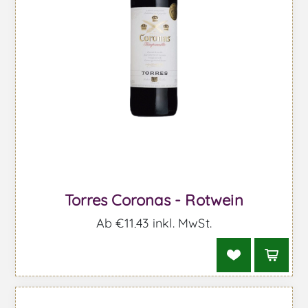
Torres Coronas - Rotwein
Ab €11,43 inkl. MwSt.