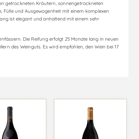
n von getrockneten Kräutern, sonnengetrockneten
, Fülle und Ausgewogenheit mit einem komplexen
gang ist elegant und anhaltend mit einem sehr
nfässern. Die Reifung erfolgt 25 Monate lang in neuen
llern des Weinguts. Es wird empfohlen, den Wein bei 17