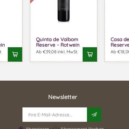
Quinta de Valbom
Casa de
in
Reserve - Rotwein
Reserve
t.
Ab €39,08 inkl. MwSt.
Ab €18,00
Newsletter
Abonnieren
Abonnement löschen