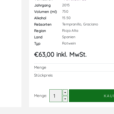
2015
Jahrgang
750
Volumen (ml)
15.50
Alkohol
Tempranillo, Graciano
Rebsorten
Rioja Alta
Region
Spanien
Land
Rotwein
Typ
€63,00 inkl. MwSt.
Menge
Stückpreis
Menge:
KAU