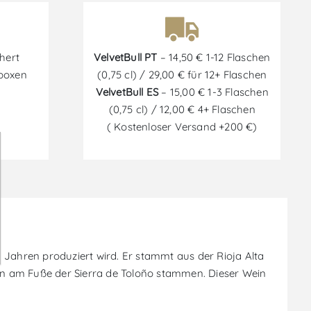
hert
VelvetBull PT
– 14,50 € 1-12 Flaschen
tboxen
(0,75 cl) / 29,00 € für 12+ Flaschen
VelvetBull ES
– 15,00 € 1-3 Flaschen
(0,75 cl) / 12,00 € 4+ Flaschen
( Kostenloser Versand +200 €)
 Jahren produziert wird. Er stammt aus der Rioja Alta
gen am Fuße der Sierra de Toloño stammen. Dieser Wein