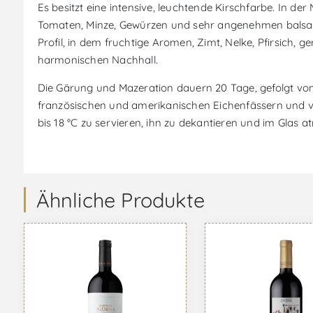
Es besitzt eine intensive, leuchtende Kirschfarbe. In d
Tomaten, Minze, Gewürzen und sehr angenehmen balsam
Profil, in dem fruchtige Aromen, Zimt, Nelke, Pfirsich,
harmonischen Nachhall.
Die Gärung und Mazeration dauern 20 Tage, gefolgt von 
französischen und amerikanischen Eichenfässern und vol
bis 18 °C zu servieren, ihn zu dekantieren und im Glas a
Ähnliche Produkte