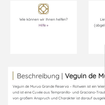
Wie können wir Ihnen helfen?
Lie
Hilfe »
(abgel
Beschreibung |
Veguin de M
Veguin de Murua Grande Reserva – Rotwein ist ein Wein 
und ist eine Cuvée aus Tempranillo- und Graciano-Traub
von großem Anspruch und Charakter ist darauf ausgelegt