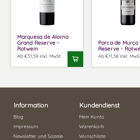
Marquesa de Alorna
Grand Reserve -
Porca de Murça
Rotwein
Reserve - Rotwe
Ab €31,59 inkl. MwSt.
Ab €11,58 inkl. MwS
Information
Kundendienst
Blog
Mein Konto
Impressum
Warenkorb
Newsletter und Soziale
Wunschliste