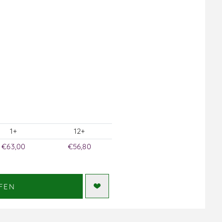
1+
12+
€63,00
€56,80
FEN