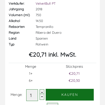
Verkäufer:
VelvetBull PT
2018
Jahrgang
750
Volumen (ml)
14.50
Alkohol
Tempranillo
Rebsorten
Ribera del Duero
Region
Spanien
Land
Rotwein
Typ
€20,71 inkl. MwSt.
Menge
Stückpreis
1+
€20,71
6+
€20,30
Menge:
KAUFEN