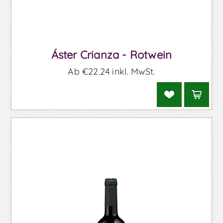
Áster Crianza - Rotwein
Ab €22,24 inkl. MwSt.