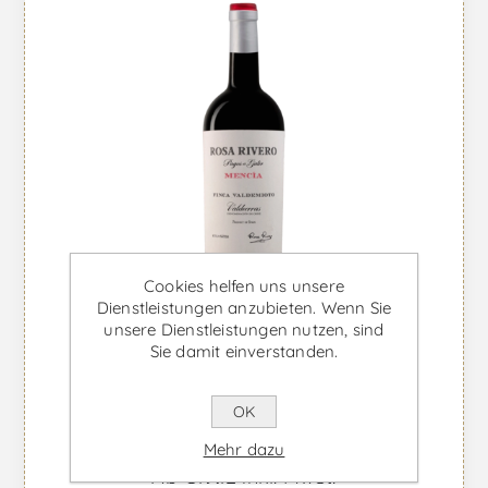
Cookies helfen uns unsere
Dienstleistungen anzubieten. Wenn Sie
unsere Dienstleistungen nutzen, sind
Sie damit einverstanden.
OK
Rosa Rivero Crianza - Rotwein
Mehr dazu
Ab €19,12 inkl. MwSt.