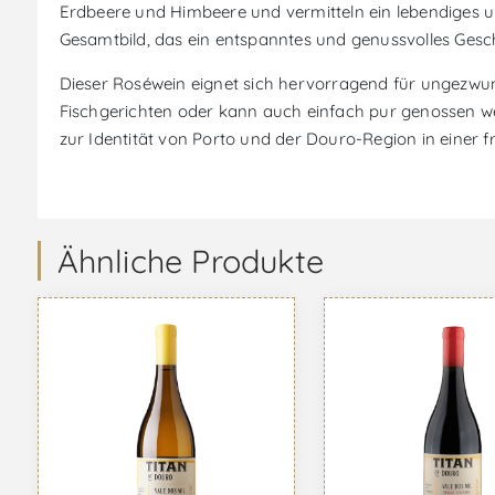
Erdbeere und Himbeere und vermitteln ein lebendiges
Gesamtbild, das ein entspanntes und genussvolles Gesc
Dieser Roséwein eignet sich hervorragend für ungezwu
Fischgerichten oder kann auch einfach pur genossen we
zur Identität von Porto und der Douro-Region in einer f
Ähnliche Produkte