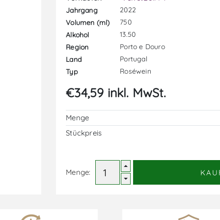
2022
Jahrgang
750
Volumen (ml)
13.50
Alkohol
Porto e Douro
Region
Portugal
Land
Roséwein
Typ
€34,59 inkl. MwSt.
Menge
Stückpreis
Menge:
KAU