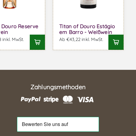
f Douro Reserve
Titan of Douro Estágio
ein
em Barro - Weißwein
 inkl. MwSt.
Ab €43,22 inkl. MwSt.
Zahlungsmethoden