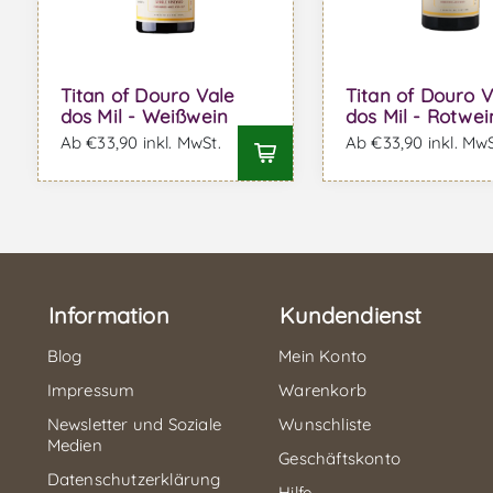
Titan of Douro Vale
Titan of Douro V
dos Mil - Weißwein
dos Mil - Rotwei
Ab €33,90 inkl. MwSt.
Ab €33,90 inkl. MwS
Information
Kundendienst
Blog
Mein Konto
Impressum
Warenkorb
Newsletter und Soziale
Wunschliste
Medien
Geschäftskonto
Datenschutzerklärung
Hilfe