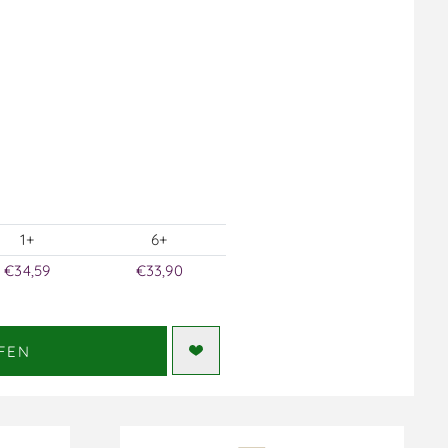
1+
6+
€34,59
€33,90
FEN