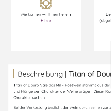
Wie können wir Ihnen helfen?
Lie
Hilfe »
(abgel
Beschreibung |
Titan of Dou
Titan of Douro Vale dos Mil – Roséwein stammt aus der
und Hänge den Charakter der Weine prägen. Dieser Roséwei
Charakter suchen.
Bei der Verkostung besticht der Wein durch seinen zart