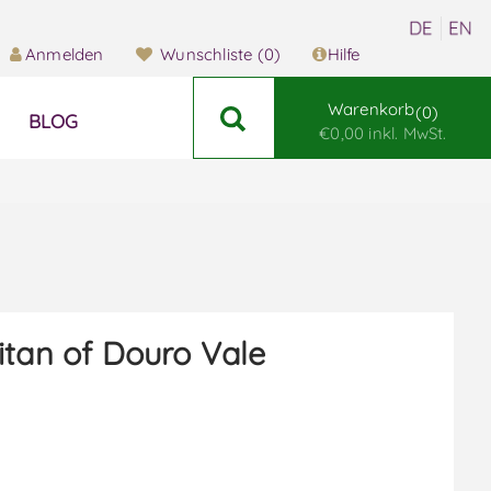
Anmelden
Wunschliste
(0)
Hilfe
Warenkorb
0
BLOG
€0,00 inkl. MwSt.
itan of Douro Vale