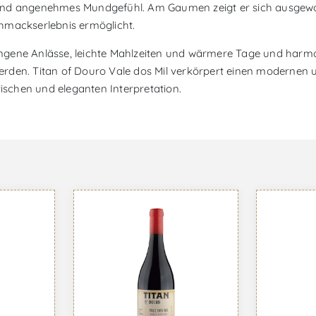
 und angenehmes Mundgefühl. Am Gaumen zeigt er sich ausgew
hmackserlebnis ermöglicht.
ngene Anlässe, leichte Mahlzeiten und wärmere Tage und harmo
rden. Titan of Douro Vale dos Mil verkörpert einen modernen 
rischen und eleganten Interpretation.