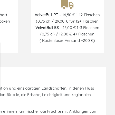
hert
VelvetBull PT
– 14,50 € 1-12 Flaschen
tboxen
(0,75 cl) / 29,00 € für 12+ Flaschen
VelvetBull ES
– 15,00 € 1-3 Flaschen
(0,75 cl) / 12,00 € 4+ Flaschen
( Kostenloser Versand +200 €)
tion und einzigartigen Landschaften, in denen Fluss
 für alle, die Frische, Leichtigkeit und regionalen
en erinnern an frische rote Früchte mit Anklängen von