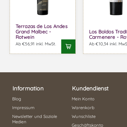
Terrazas de Los Andes
Grand Malbec -
Los Boldos Tradi
Rotwein
Carmenere - Ro
Ab €56,91 inkl. MwSt.
Ab €10,34 inkl. MwS
Information
Kundendienst
Blog
Mein Konto
Impressum
Warenkorb
Newsletter und Soziale
Wunschliste
Medien
Geschäftskonto