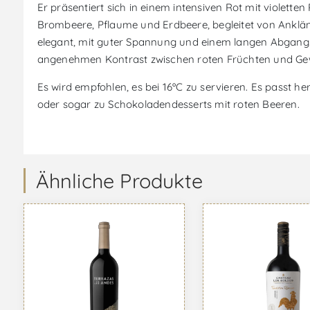
Er präsentiert sich in einem intensiven Rot mit violette
Brombeere, Pflaume und Erdbeere, begleitet von Anklän
elegant, mit guter Spannung und einem langen Abgang. D
angenehmen Kontrast zwischen roten Früchten und Ge
Es wird empfohlen, es bei 16ºC zu servieren. Es passt 
oder sogar zu Schokoladendesserts mit roten Beeren.
Ähnliche Produkte