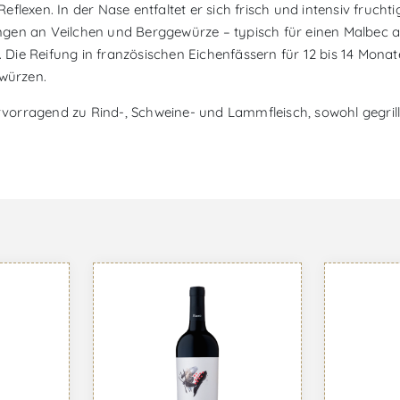
n Reflexen. In der Nase entfaltet er sich frisch und intensiv fru
gen an Veilchen und Berggewürze – typisch für einen Malbec a
ie Reifung in französischen Eichenfässern für 12 bis 14 Monate
würzen.
hervorragend zu Rind-, Schweine- und Lammfleisch, sowohl gegri