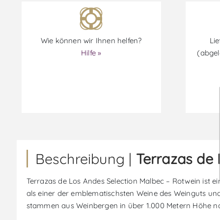
Wie können wir Ihnen helfen?
Lie
Hilfe »
(abgel
Beschreibung |
Terrazas de 
Terrazas de Los Andes Selection Malbec – Rotwein ist ei
als einer der emblematischsten Weine des Weinguts und 
stammen aus Weinbergen in über 1.000 Metern Höhe na