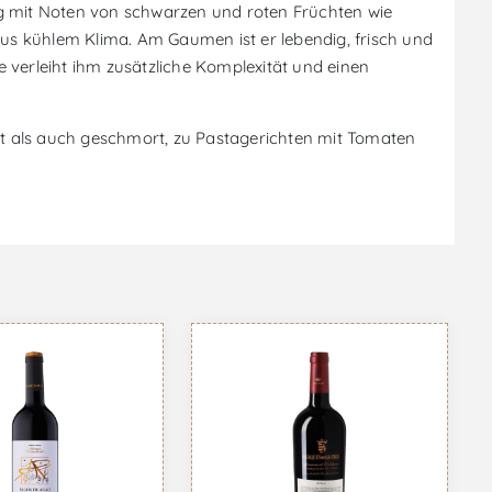
chtig mit Noten von schwarzen und roten Früchten wie
us kühlem Klima. Am Gaumen ist er lebendig, frisch und
 verleiht ihm zusätzliche Komplexität und einen
llt als auch geschmort, zu Pastagerichten mit Tomaten