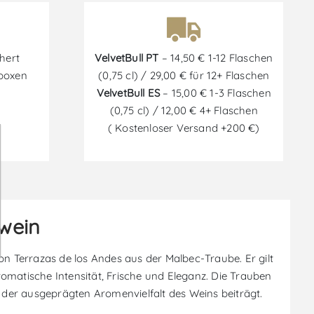
hert
VelvetBull PT
– 14,50 € 1-12 Flaschen
tboxen
(0,75 cl) / 29,00 € für 12+ Flaschen
VelvetBull ES
– 15,00 € 1-3 Flaschen
(0,75 cl) / 12,00 € 4+ Flaschen
( Kostenloser Versand +200 €)
twein
on Terrazas de los Andes aus der Malbec-Traube. Er gilt
omatische Intensität, Frische und Eleganz. Die Trauben
er ausgeprägten Aromenvielfalt des Weins beiträgt.