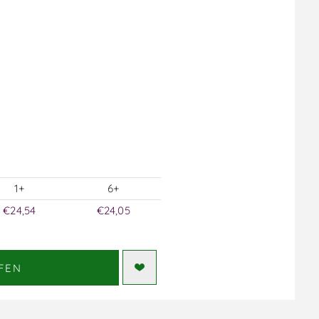
1+
6+
€24,54
€24,05
FEN