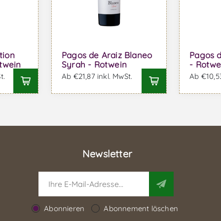
tion
Pagos de Araiz Blaneo
Pagos d
twein
Syrah - Rotwein
- Rotwe
t.
Ab €21,87 inkl. MwSt.
Ab €10,53
Newsletter
Abonnieren
Abonnement löschen