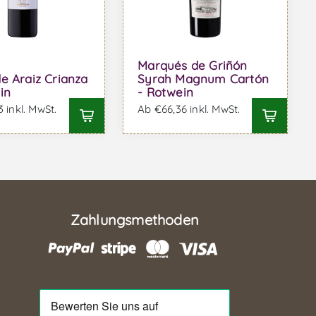
Marqués de Griñón
e Araiz Crianza
Syrah Magnum Cartón
in
- Rotwein
 inkl. MwSt.
Ab €66,36 inkl. MwSt.
Zahlungsmethoden