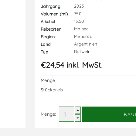
2023
Jahrgang
750
Volumen (ml)
13.50
Alkohol
Malbec
Rebsorten
Mendoza
Region
Argentinien
Land
Rotwein
Typ
€24,54 inkl. MwSt.
Menge
Stückpreis
Menge:
KAU