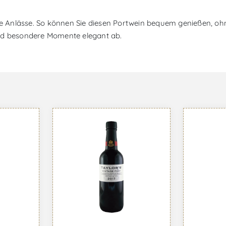
he Anlässe. So können Sie diesen Portwein bequem genießen, ohn
und besondere Momente elegant ab.