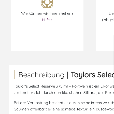
Wie können wir Ihnen helfen?
Lie
Hilfe »
(abgel
Beschreibung |
Taylors Sele
Taylor's Select Reserve 375 ml – Portwein ist ein Likör
zeichnet er sich durch den klassischen Stil aus, der Por
Bei der Verkostung besticht er durch seine intensive r
Gaumen offenbart er eine samtige Textur, ein ausgewo