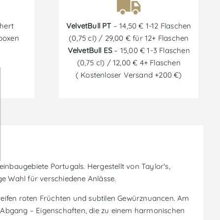
hert
VelvetBull PT
– 14,50 € 1-12 Flaschen
tboxen
(0,75 cl) / 29,00 € für 12+ Flaschen
VelvetBull ES
– 15,00 € 1-3 Flaschen
(0,75 cl) / 12,00 € 4+ Flaschen
( Kostenloser Versand +200 €)
inbaugebiete Portugals. Hergestellt von Taylor's,
ige Wahl für verschiedene Anlässe.
n reifen roten Früchten und subtilen Gewürznuancen. Am
n Abgang – Eigenschaften, die zu einem harmonischen