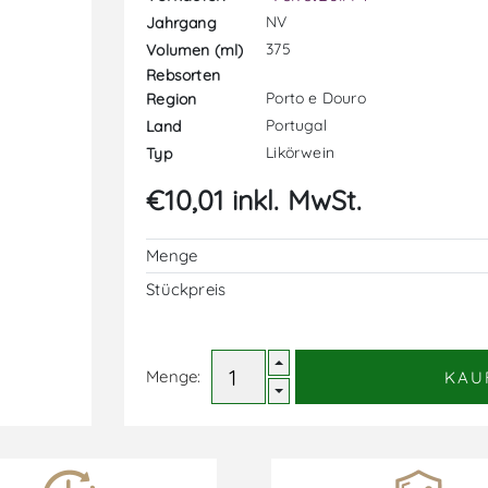
NV
Jahrgang
375
Volumen (ml)
Rebsorten
Porto e Douro
Region
Portugal
Land
Likörwein
Typ
€10,01 inkl. MwSt.
Menge
Stückpreis
Menge:
KAU