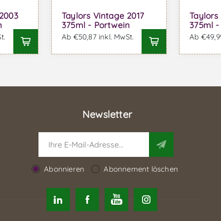
 2003
Taylors Vintage 2017
Taylors
n
375ml - Portwein
375ml -
t.
Ab €50,87 inkl. MwSt.
Ab €49,99
Newsletter
Abonnieren
Abonnement löschen