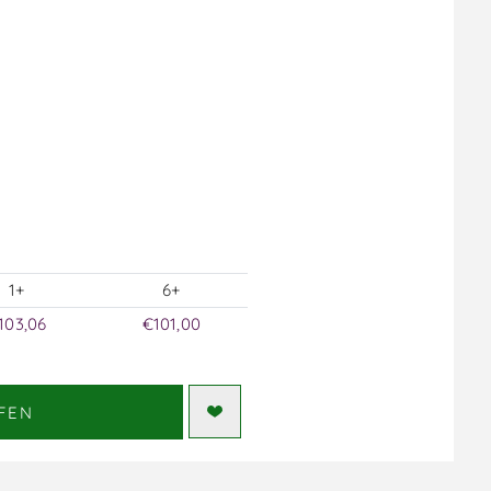
1+
6+
103,06
€101,00
FEN