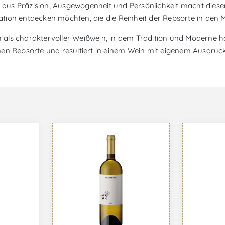
us Präzision, Ausgewogenheit und Persönlichkeit macht diesen 
ation entdecken möchten, die die Reinheit der Rebsorte in den Mit
ich als charaktervoller Weißwein, in dem Tradition und Modern
enen Rebsorte und resultiert in einem Wein mit eigenem Ausdruck,