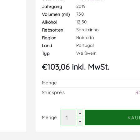
2019
Jahrgang
750
Volumen (ml)
12.50
Alkohol
Sercialinho
Rebsorten
Bairrada
Region
Portugal
Land
Weißwein
Typ
€103,06 inkl. MwSt.
Menge
Stückpreis
€
Menge:
KAU