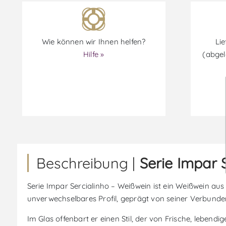
Wie können wir Ihnen helfen?
Lie
Hilfe »
(abgel
Beschreibung |
Serie Impar 
Serie Impar Sercialinho – Weißwein ist ein Weißwein aus
unverwechselbares Profil, geprägt von seiner Verbunden
Im Glas offenbart er einen Stil, der von Frische, lebend