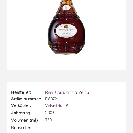
Hersteller:
Real Companhia Velha
Artikelnummer:
D6072
Verkäufer:
VelvetBull PT
2003
Jahrgang
750
Volumen (ml)
Rebsorten