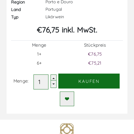
Porto e Douro
Region
Portugal
Land
Likörwein
Typ
€76,75 inkl. MwSt.
Menge
Stückpreis
1+
€76,75
6+
€75,21
Menge:
KAUFEN