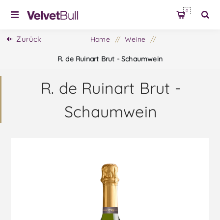
0
Zurück
Home
/
Weine
/
R. de Ruinart Brut - Schaumwein
R. de Ruinart Brut -
Schaumwein