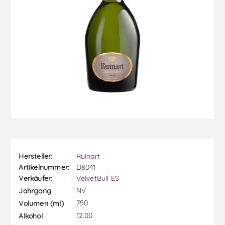
Hersteller:
Ruinart
Artikelnummer:
D8041
Verkäufer:
VelvetBull ES
NV
Jahrgang
750
Volumen (ml)
12.00
Alkohol