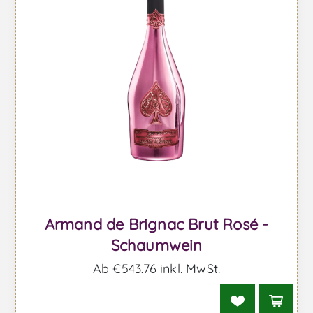
Armand de Brignac Brut Rosé -
Schaumwein
Ab €543,76 inkl. MwSt.