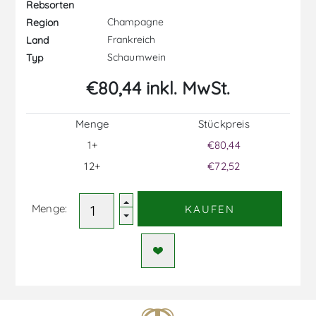
Rebsorten
Champagne
Region
Frankreich
Land
Schaumwein
Typ
€80,44 inkl. MwSt.
Menge
Stückpreis
1+
€80,44
12+
€72,52
Menge:
KAUFEN