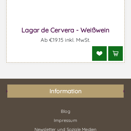
Lagar de Cervera - Weißwein
Ab €19,15 inkl. MwSt.
Information
Blog
Impressum
Newsletter und Soziale Medien