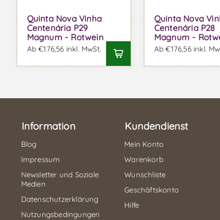
Quinta Nova Vinha
Quinta Nova Vi
Centenária P29
Centenária P28
Magnum - Rotwein
Magnum - Rotw
Ab €176,56 inkl. MwSt.
Ab €176,56 inkl. Mw
Information
Kundendienst
Blog
Mein Konto
Impressum
Warenkorb
Newsletter und Soziale
Wunschliste
Medien
Geschäftskonto
Datenschutzerklärung
Hilfe
Nutzungsbedingungen