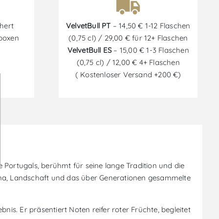
hert
VelvetBull PT
– 14,50 € 1-12 Flaschen
tboxen
(0,75 cl) / 29,00 € für 12+ Flaschen
VelvetBull ES
– 15,00 € 1-3 Flaschen
(0,75 cl) / 12,00 € 4+ Flaschen
( Kostenloser Versand +200 €)
ortugals, berühmt für seine lange Tradition und die
 Klima, Landschaft und das über Generationen gesammelte
s. Er präsentiert Noten reifer roter Früchte, begleitet