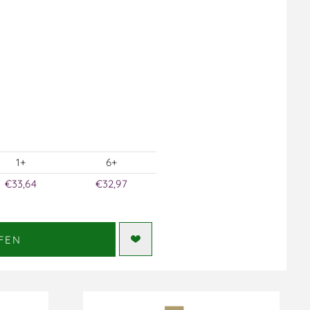
1+
6+
€33,64
€32,97
FEN