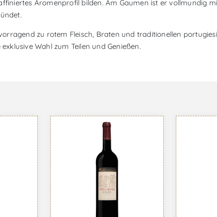
affiniertes Aromenprofil bilden. Am Gaumen ist er vollmundig m
ündet.
orragend zu rotem Fleisch, Braten und traditionellen portugi
e exklusive Wahl zum Teilen und Genießen.