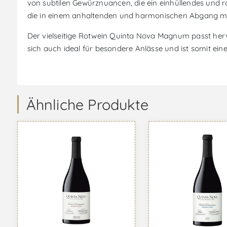
von subtilen Gewürznuancen, die ein einhüllendes und r
die in einem anhaltenden und harmonischen Abgang m
Der vielseitige Rotwein Quinta Nova Magnum passt herv
sich auch ideal für besondere Anlässe und ist somit ein
Ähnliche Produkte