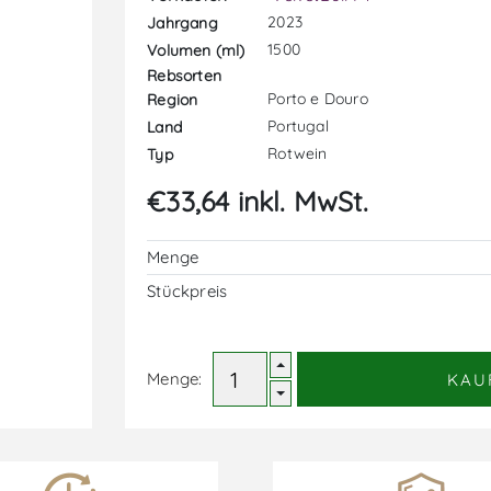
2023
Jahrgang
1500
Volumen (ml)
Rebsorten
Porto e Douro
Region
Portugal
Land
Rotwein
Typ
€33,64 inkl. MwSt.
Menge
Stückpreis
Menge:
KAU