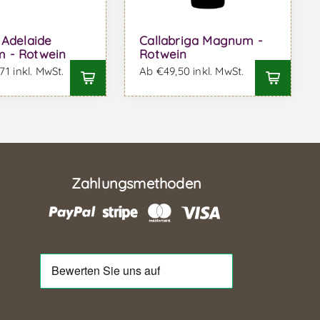
 Adelaide
Callabriga Magnum -
 - Rotwein
Rotwein
1 inkl. MwSt.
Ab €49,50 inkl. MwSt.
Zahlungsmethoden