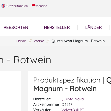
Großbritannien
Monaco
REBSORTEN
HERSTELLER
LÄNDER
Home
/
Weine
/
Quinta Nova Magnum - Rotwein
 - Rotwein
Produktspezifikation |
Q
Magnum - Rotwein
Hersteller:
Quinta Nova
Artikelnummer:
D6267
Verkäufer:
VelvetBull PT