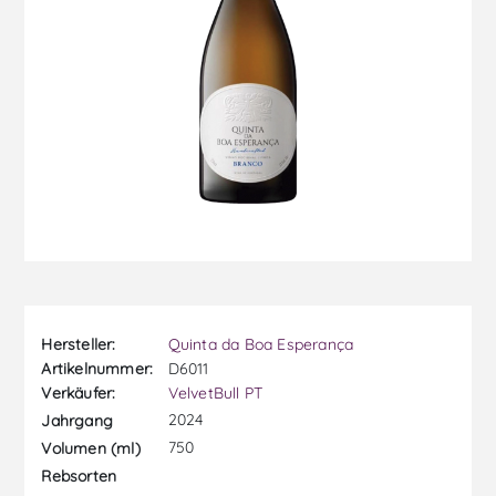
Hersteller:
Quinta da Boa Esperança
Artikelnummer:
D6011
Verkäufer:
VelvetBull PT
2024
Jahrgang
750
Volumen (ml)
Rebsorten