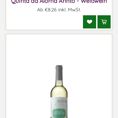
Quinta da Alorna Arinto - Weißwein
Ab €8,26 inkl. MwSt.