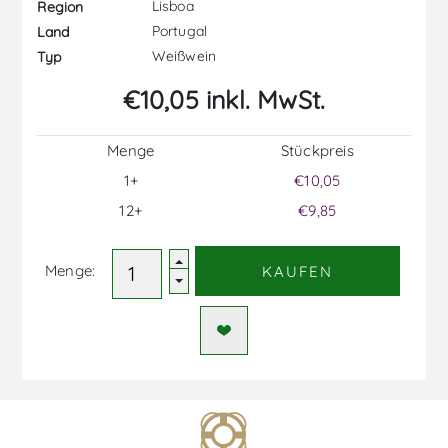
Lisboa
Region
Portugal
Land
Weißwein
Typ
€10,05 inkl. MwSt.
Menge
Stückpreis
1+
€10,05
12+
€9,85
Menge:
KAUFEN