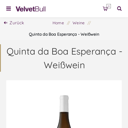
0
Zurück
Home
/
Weine
/
Quinta da Boa Esperança - Weißwein
Quinta da Boa Esperança -
Weißwein