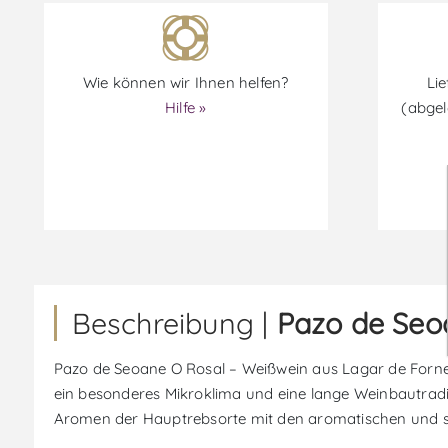
Wie können wir Ihnen helfen?
Lie
Hilfe »
(abgel
Beschreibung |
Pazo de Seo
Pazo de Seoane O Rosal – Weißwein aus Lagar de Fornelo
ein besonderes Mikroklima und eine lange Weinbautradit
Aromen der Hauptrebsorte mit den aromatischen und str