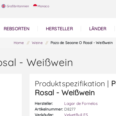
Großbritannien
Monaco
REBSORTEN
HERSTELLER
LÄNDER
Home
/
Weine
/
Pazo de Seoane O Rosal - Weißwein
sal - Weißwein
Produktspezifikation |
P
Rosal - Weißwein
Hersteller:
Lagar de Fornelos
Artikelnummer:
D8277
Verkäufer:
VelvetBull ES