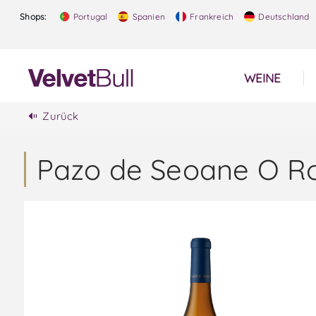
Shops:
Portugal
Spanien
Frankreich
Deutschland
WEINE
Zurück
Pazo de Seoane O Ro