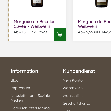
Morgado de Bucelas
Morgado de Buc
Cuvée - Weißwein
Weißwein
Ab €18,15 inkl. MwSt.
Ab €9,66 inkl. MwSt
Information
Kundendienst
Blog
Mein Konto
Impressum
Warenkorb
Newsletter und Soziale
Wunschliste
Medien
Geschäftskonto
Datenschutzerklärung
Hilfe