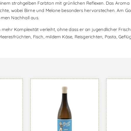
 einem strohgelben Farbton mit grünlichen Reflexen. Das Aroma i
rüchte, wobei Birne und Melone besonders hervorstechen. Am G
ehmen Nachhall aus.
 mehr Komplexität verleiht, ohne dass er an jugendlicher Frisch
eeresfrüchten, Fisch, mildem Käse, Reisgerichten, Pasta, Geflüg