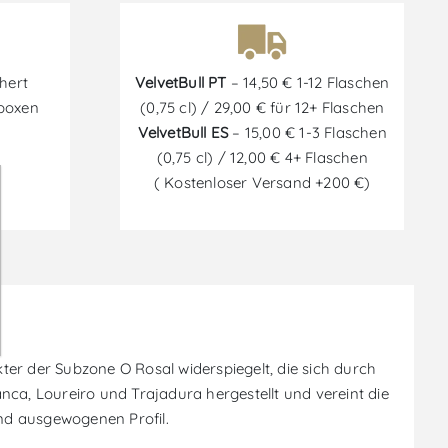
hert
VelvetBull PT
– 14,50 € 1-12 Flaschen
tboxen
(0,75 cl) / 29,00 € für 12+ Flaschen
VelvetBull ES
– 15,00 € 1-3 Flaschen
(0,75 cl) / 12,00 € 4+ Flaschen
( Kostenloser Versand +200 €)
er der Subzone O Rosal widerspiegelt, die sich durch
ca, Loureiro und Trajadura hergestellt und vereint die
nd ausgewogenen Profil.