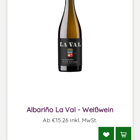
Albariño La Val - Weißwein
Ab €15,26 inkl. MwSt.