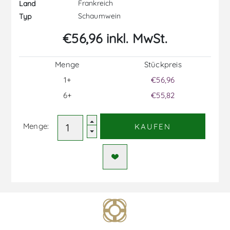
Frankreich
Land
Schaumwein
Typ
€56,96 inkl. MwSt.
Menge
Stückpreis
1+
€56,96
6+
€55,82
Menge:
KAUFEN