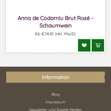
Anna de Codorníu Brut Rosé -
Schaumwein
Ab €14,41 inkl. MwSt.
Information
Blog
Impressum
Newsletter und Soziale Medien