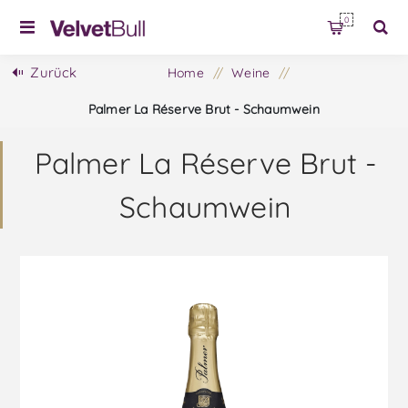
0
Zurück
Home
/
Weine
/
Palmer La Réserve Brut - Schaumwein
Palmer La Réserve Brut -
Schaumwein