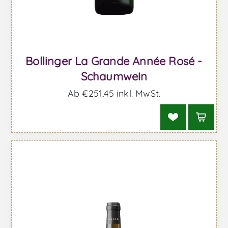
Bollinger La Grande Année Rosé -
Schaumwein
Ab €251,45 inkl. MwSt.