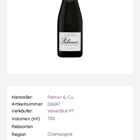
Hersteller:
Palmer & Co.
Artikelnummer:
D6047
Verkäufer:
VelvetBull PT
750
Volumen (ml)
Rebsorten
Champagne
Region