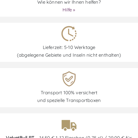
Wie können wir Ihnen helfen?
Hilfe »
Lieferzeit: 5-10 Werktage
(abgelegene Gebiete und Inseln nicht enthalten)
Transport 100% versichert
und spezielle Transportboxen
VelvetBull PT
– 14,50 € 1-12 Flaschen (0,75 cl) / 29,00 € für