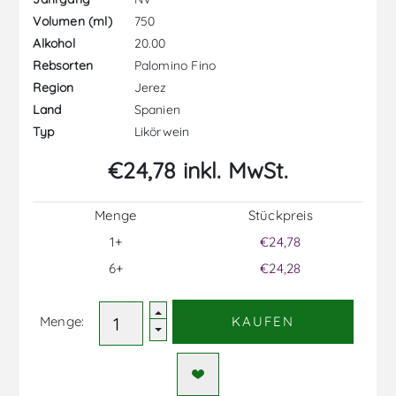
750
Volumen (ml)
20.00
Alkohol
Palomino Fino
Rebsorten
Jerez
Region
Spanien
Land
Likörwein
Typ
€24,78 inkl. MwSt.
Menge
Stückpreis
1+
€24,78
6+
€24,28
Menge:
KAUFEN