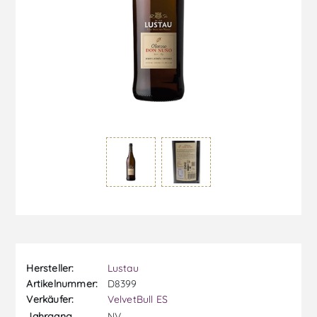
Hersteller:
Lustau
Artikelnummer:
D8399
Verkäufer:
VelvetBull ES
NV
Jahrgang