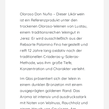
Oloroso Don Nuño – Dieser Likörwein
ist ein Referenzprodukt unter den
trockenen Oloroso-Weinen von Lustau,
einem traditionsreichen Weingut in
Jerez. Er wird ausschließlich aus der
Rebsorte Palomino Fino hergestellt und
reift 12 Jahre lang oxidativ nach der
traditionellen Criaderas-y-Soleras-
Methode, was ihm große Tiefe,
Konzentration und Charakter verleiht.
Im Glas präsentiert sich der Wein in
einem dunklen Bronzeton mit einem
ausgeprägten goldenen Rand. Das
Aroma ist intensiv und ausdrucksstark
mit Noten von Walnuss, Rauchholz und
einem Hauch von Gewürzen. Am