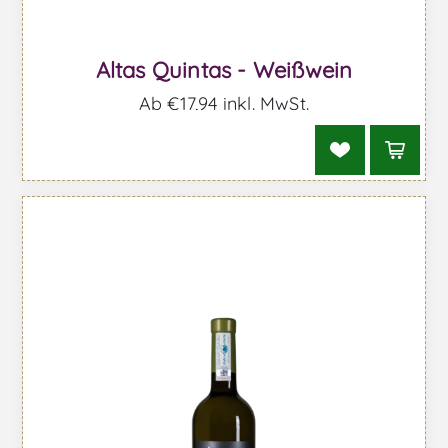
Altas Quintas - Weißwein
Ab €17,94 inkl. MwSt.