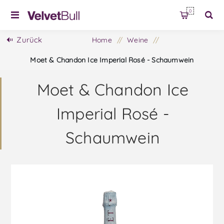
0
Zurück
Home
/
Weine
/
Moet & Chandon Ice Imperial Rosé - Schaumwein
Moet & Chandon Ice
Imperial Rosé -
Schaumwein