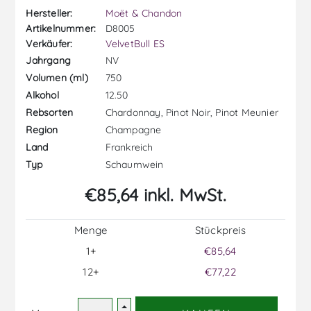
Hersteller:
Moët & Chandon
Artikelnummer:
D8005
Verkäufer:
VelvetBull ES
NV
Jahrgang
750
Volumen (ml)
12.50
Alkohol
Chardonnay, Pinot Noir, Pinot Meunier
Rebsorten
Champagne
Region
Frankreich
Land
Schaumwein
Typ
€85,64 inkl. MwSt.
Menge
Stückpreis
1+
€85,64
12+
€77,22