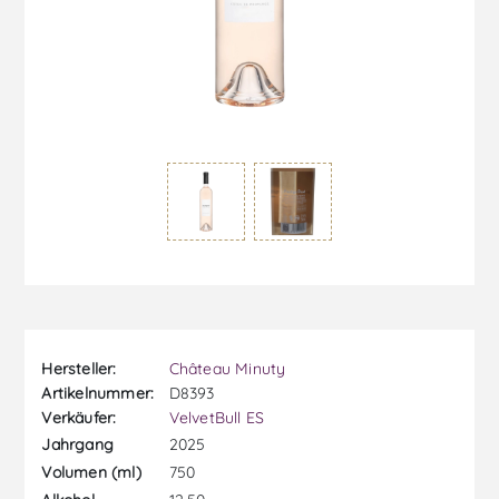
Hersteller:
Château Minuty
Artikelnummer:
D8393
Verkäufer:
VelvetBull ES
2025
Jahrgang
750
Volumen (ml)