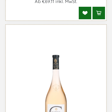
Ab €69,11 inkl. MwSt.