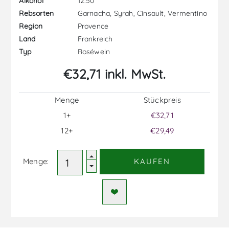
12.50
Alkohol
Garnacha, Syrah, Cinsault, Vermentino
Rebsorten
Provence
Region
Frankreich
Land
Roséwein
Typ
€32,71 inkl. MwSt.
Menge
Stückpreis
1+
€32,71
12+
€29,49
Menge:
KAUFEN