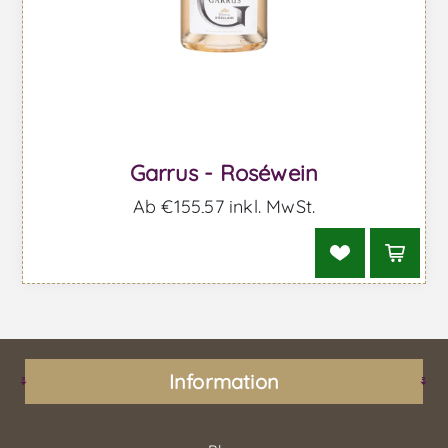
Garrus - Roséwein
Ab €155,57 inkl. MwSt.
Information