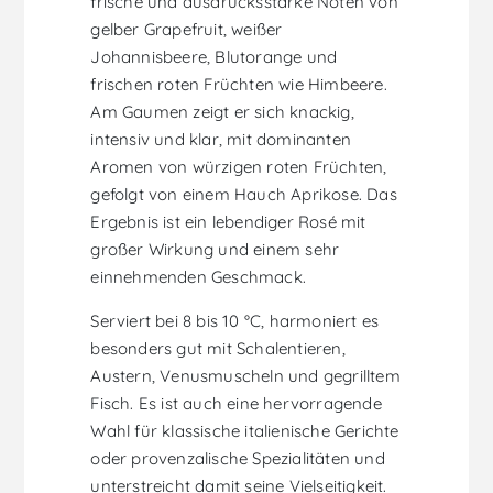
frische und ausdrucksstarke Noten von
gelber Grapefruit, weißer
Johannisbeere, Blutorange und
frischen roten Früchten wie Himbeere.
Am Gaumen zeigt er sich knackig,
intensiv und klar, mit dominanten
Aromen von würzigen roten Früchten,
gefolgt von einem Hauch Aprikose. Das
Ergebnis ist ein lebendiger Rosé mit
großer Wirkung und einem sehr
einnehmenden Geschmack.
Serviert bei 8 bis 10 °C, harmoniert es
besonders gut mit Schalentieren,
Austern, Venusmuscheln und gegrilltem
Fisch. Es ist auch eine hervorragende
Wahl für klassische italienische Gerichte
oder provenzalische Spezialitäten und
unterstreicht damit seine Vielseitigkeit.