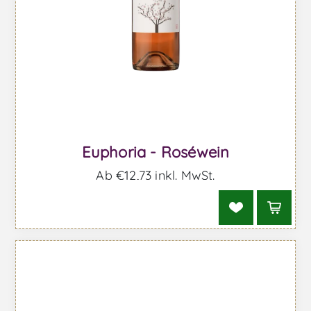
Euphoria - Roséwein
Ab €12,73 inkl. MwSt.