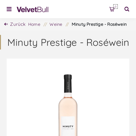
0
Zurück
Home
/
Weine
/
Minuty Prestige - Roséwein
Minuty Prestige - Roséwein