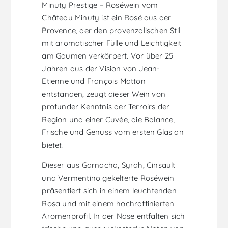
Minuty Prestige – Roséwein vom
Château Minuty ist ein Rosé aus der
Provence, der den provenzalischen Stil
mit aromatischer Fülle und Leichtigkeit
am Gaumen verkörpert. Vor über 25
Jahren aus der Vision von Jean-
Etienne und François Matton
entstanden, zeugt dieser Wein von
profunder Kenntnis der Terroirs der
Region und einer Cuvée, die Balance,
Frische und Genuss vom ersten Glas an
bietet.
Dieser aus Garnacha, Syrah, Cinsault
und Vermentino gekelterte Roséwein
präsentiert sich in einem leuchtenden
Rosa und mit einem hochraffinierten
Aromenprofil. In der Nase entfalten sich