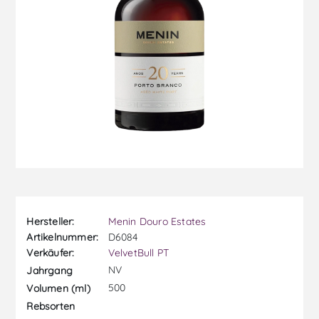
Hersteller:
Menin Douro Estates
Artikelnummer:
D6084
Verkäufer:
VelvetBull PT
NV
Jahrgang
500
Volumen (ml)
Rebsorten