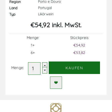
Porto e Douro
Region
Portugal
Land
Likörwein
Typ
€54,92 inkl. MwSt.
Menge
Stückpreis
1+
€54,92
6+
€53,82
Menge:
KAUFEN