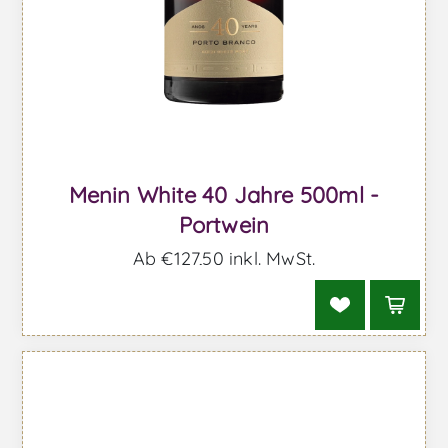
Menin White 40 Jahre 500ml -
Portwein
Ab €127,50 inkl. MwSt.