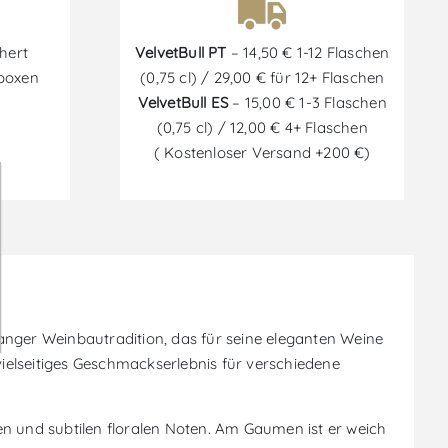
hert
VelvetBull PT
– 14,50 € 1-12 Flaschen
tboxen
(0,75 cl) / 29,00 € für 12+ Flaschen
VelvetBull ES
– 15,00 € 1-3 Flaschen
(0,75 cl) / 12,00 € 4+ Flaschen
( Kostenloser Versand +200 €)
anger Weinbautradition, das für seine eleganten Weine
vielseitiges Geschmackserlebnis für verschiedene
en und subtilen floralen Noten. Am Gaumen ist er weich