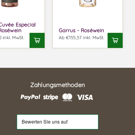
uvée Especial
Roséwein
Garrus - Roséwein
 inkl. MwSt.
Ab €155,57 inkl. MwSt.
Zahlungsmethoden