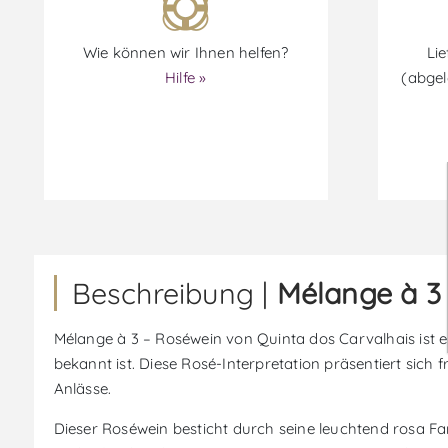
Wie können wir Ihnen helfen?
Lie
Hilfe »
(abgel
Beschreibung |
Mélange à 3
Mélange à 3 – Roséwein von Quinta dos Carvalhais ist e
bekannt ist. Diese Rosé-Interpretation präsentiert sich
Anlässe.
Dieser Roséwein besticht durch seine leuchtend rosa Fa