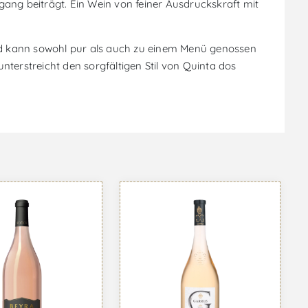
ng beiträgt. Ein Wein von feiner Ausdruckskraft mit
nd kann sowohl pur als auch zu einem Menü genossen
terstreicht den sorgfältigen Stil von Quinta dos