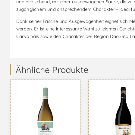
und erfrischend, mit einer ausgewogenen Säure, die z
zugänglichem und ansprechendem Charakter – ideal für 
Dank seiner Frische und Ausgewogenheit eignet sich M
werden. Er ist eine interessante Wahl zu leichten Geri
Carvalhais sowie den Charakter der Region Dão und La
Ähnliche Produkte