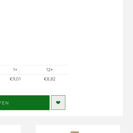
1+
12+
€9,01
€8,82
FEN