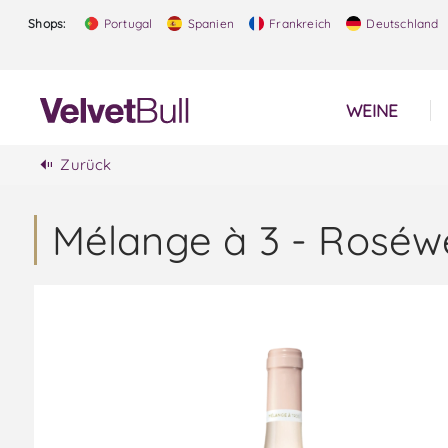
Shops:
Portugal
Spanien
Frankreich
Deutschland
WEINE
Zurück
Mélange à 3 - Roséw