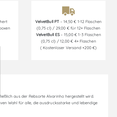
hert
VelvetBull PT
– 14,50 € 1-12 Flaschen
tboxen
(0,75 cl) / 29,00 € für 12+ Flaschen
VelvetBull ES
– 15,00 € 1-3 Flaschen
(0,75 cl) / 12,00 € 4+ Flaschen
( Kostenloser Versand +200 €)
ßlich aus der Rebsorte Alvarinho hergestellt wird.
ven Wahl für alle, die ausdrucksstarke und lebendige