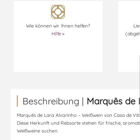
Wie können wir Ihnen helfen?
Lie
Hilfe »
(abgel
Beschreibung |
Marquês de 
Marquês de Lara Alvarinho – Weißwein von Casa de Vila 
Diese Herkunft und Rebsorte stehen für frische, aromat
Weißweine suchen.