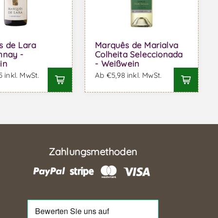
s de Lara
Marquês de Marialva
nnay -
Colheita Seleccionada
in
- Weißwein
 inkl. MwSt.
Ab €5,98 inkl. MwSt.
Zahlungsmethoden