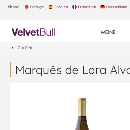
Shops:
Portugal
Spanien
Frankreich
Deutschland
WEINE
Zurück
Marquês de Lara Alv