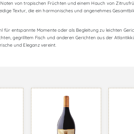
 Noten von tropischen Früchten und einem Hauch von Zitrusfrü
idige Textur, die ein harmonisches und angenehmes Gesamtbil
l für entspannte Momente oder als Begleitung zu leichten Geri
ten, gegrilltem Fisch und anderen Gerichten aus der Atlantikk
ische und Eleganz vereint.