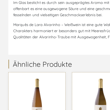
Im Glas besticht es durch sein ausgeprägtes Aroma mit
offenbart es eine ausgewogene Säure und eine geschme
fesselnden und vielseitigen Geschmackserlebnis bei.
Marquês de Lara Alvarinho – Weißwein ist eine gute Wah
Charakters harmoniert er besonders gut mit Meeresfrüch
Qualitäten der Alvarinho-Traube mit Ausgewogenheit, Fr
Ähnliche Produkte