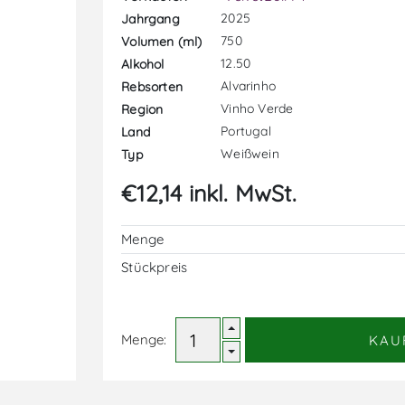
2025
Jahrgang
750
Volumen (ml)
12.50
Alkohol
Alvarinho
Rebsorten
Vinho Verde
Region
Portugal
Land
Weißwein
Typ
€12,14 inkl. MwSt.
Menge
Stückpreis
Menge:
KAU