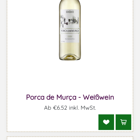
Porca de Murça - Weißwein
Ab €6,52 inkl. MwSt.