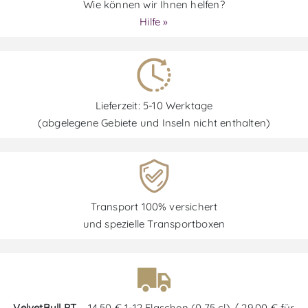
Wie können wir Ihnen helfen?
Hilfe »
Lieferzeit: 5-10 Werktage
(abgelegene Gebiete und Inseln nicht enthalten)
Transport 100% versichert
und spezielle Transportboxen
VelvetBull PT
– 14,50 € 1-12 Flaschen (0,75 cl) / 29,00 € für