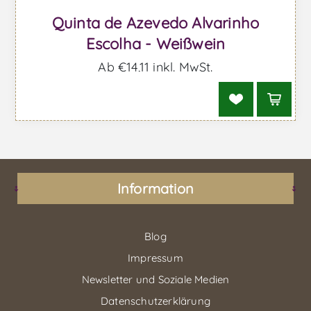
Quinta de Azevedo Alvarinho
Escolha - Weißwein
Ab €14,11 inkl. MwSt.
Information
Blog
Impressum
Newsletter und Soziale Medien
Datenschutzerklärung