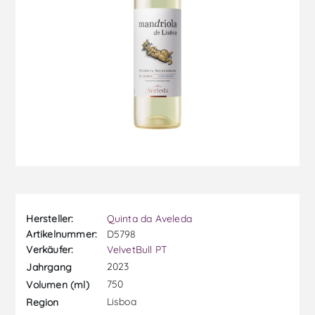
Hersteller:
Quinta da Aveleda
Artikelnummer:
D5798
Verkäufer:
VelvetBull PT
2023
Jahrgang
750
Volumen (ml)
Lisboa
Region