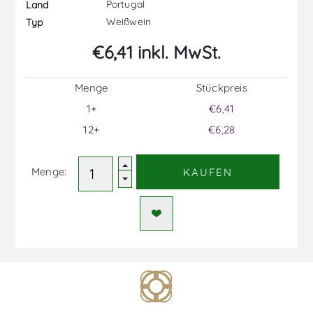
Portugal
Land
Weißwein
Typ
€6,41 inkl. MwSt.
Menge
Stückpreis
1+
€6,41
12+
€6,28
Menge:
KAUFEN