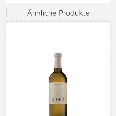
Ähnliche Produkte