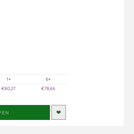
1+
6+
€80,27
€78,66
FEN