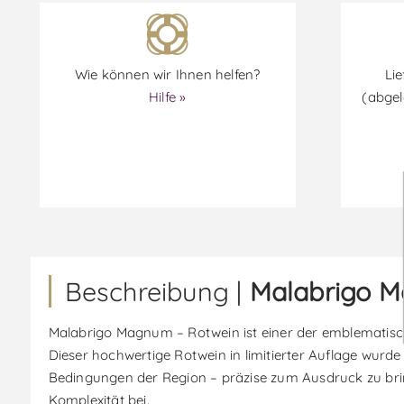
Wie können wir Ihnen helfen?
Lie
Hilfe »
(abgel
Beschreibung |
Malabrigo M
Malabrigo Magnum – Rotwein ist einer der emblematisch
Dieser hochwertige Rotwein in limitierter Auflage wurd
Bedingungen der Region – präzise zum Ausdruck zu brin
Komplexität bei.