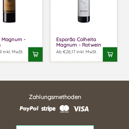
a Magnum -
Esporão Colheita
n
Magnum - Rotwein
 inkl. MwSt.
Ab €26,17 inkl. MwSt.
Zahlungsmethoden