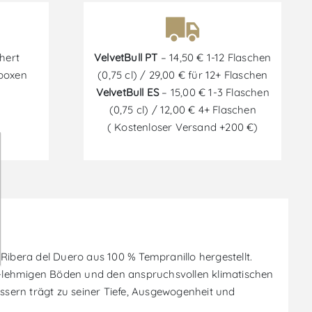
hert
VelvetBull PT
– 14,50 € 1-12 Flaschen
tboxen
(0,75 cl) / 29,00 € für 12+ Flaschen
VelvetBull ES
– 15,00 € 1-3 Flaschen
(0,75 cl) / 12,00 € 4+ Flaschen
( Kostenloser Versand +200 €)
ibera del Duero aus 100 % Tempranillo hergestellt.
dig-lehmigen Böden und den anspruchsvollen klimatischen
sern trägt zu seiner Tiefe, Ausgewogenheit und