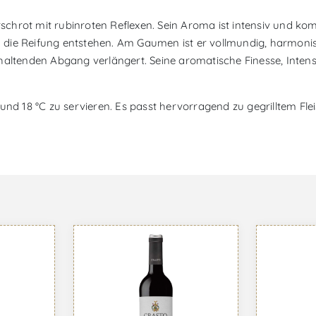
rschrot mit rubinroten Reflexen. Sein Aroma ist intensiv und kom
rch die Reifung entstehen. Am Gaumen ist er vollmundig, harmoni
nhaltenden Abgang verlängert. Seine aromatische Finesse, Inte
 und 18 °C zu servieren. Es passt hervorragend zu gegrilltem Fl