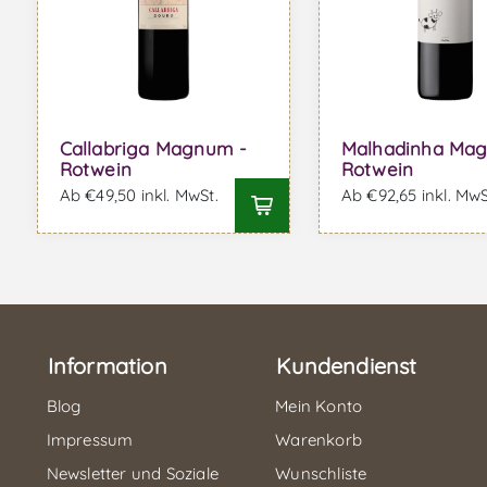
Callabriga Magnum -
Malhadinha Ma
Rotwein
Rotwein
Ab €49,50 inkl. MwSt.
Ab €92,65 inkl. MwS
Information
Kundendienst
Blog
Mein Konto
Impressum
Warenkorb
Newsletter und Soziale
Wunschliste