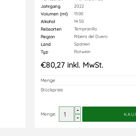
2022
Jahrgang
1500
Volumen (ml)
14.50
Alkohol
Tempranillo
Rebsorten
Ribera del Duero
Region
Spanien
Land
Rotwein
Typ
€80,27 inkl. MwSt.
Menge
Stückpreis
Menge:
KAU