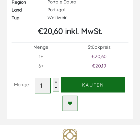
Porto e Douro
Region
Portugal
Land
Weißwein
Typ
€20,60 inkl. MwSt.
Menge
Stückpreis
1+
€20,60
6+
€20,19
Menge:
KAUFEN