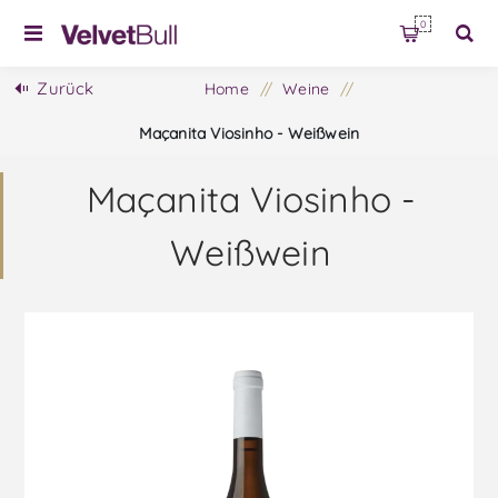
0
Zurück
Home
/
Weine
/
Maçanita Viosinho - Weißwein
Maçanita Viosinho -
Weißwein