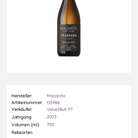
Hersteller:
Maçanita
Artikelnummer:
D5988
Verkäufer:
VelvetBull PT
2023
Jahrgang
750
Volumen (ml)
Rebsorten