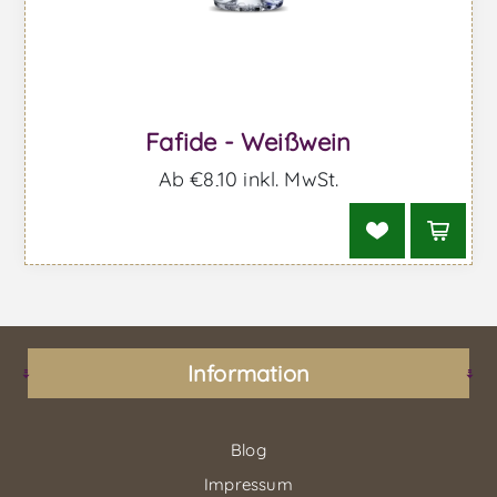
Fafide - Weißwein
Ab €8,10 inkl. MwSt.
Information
Blog
Impressum