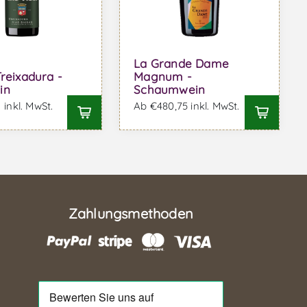
La Grande Dame
Treixadura -
Magnum -
in
Schaumwein
 inkl. MwSt.
Ab €480,75 inkl. MwSt.
Zahlungsmethoden