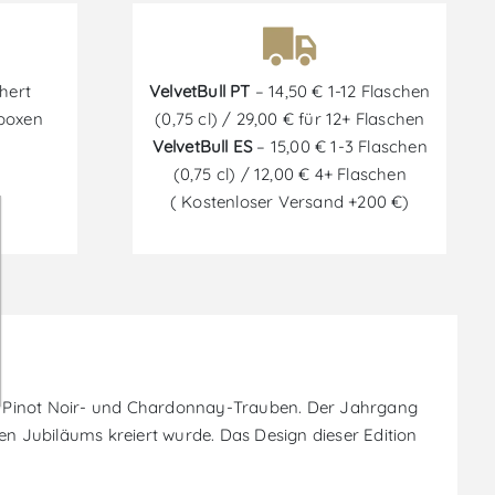
hert
VelvetBull PT
– 14,50 € 1-12 Flaschen
tboxen
(0,75 cl) / 29,00 € für 12+ Flaschen
VelvetBull ES
– 15,00 € 1-3 Flaschen
(0,75 cl) / 12,00 € 4+ Flaschen
( Kostenloser Versand +200 €)
us Pinot Noir- und Chardonnay-Trauben. Der Jahrgang
igen Jubiläums kreiert wurde. Das Design dieser Edition