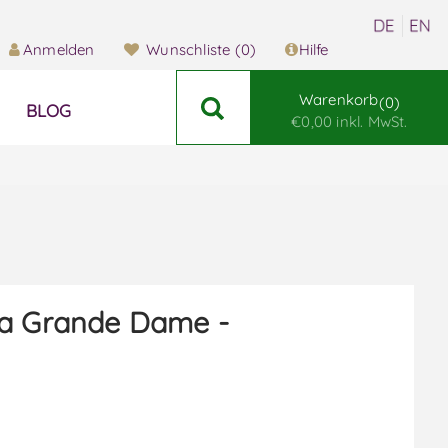
Anmelden
Wunschliste
(0)
Hilfe
Warenkorb
0
BLOG
€0,00 inkl. MwSt.
a Grande Dame -