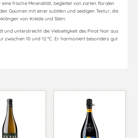
ine frische Mineralität, begleitet von zarten floralen
n Gaumen mit einer subtilen und seidigen Textur, die
nklängen von Kreide und Stein.
d unterstreicht die Vielseitigkeit des Pinot Noir aus
ur zwischen 10 und 12 °C. Er harmoniert besonders gut