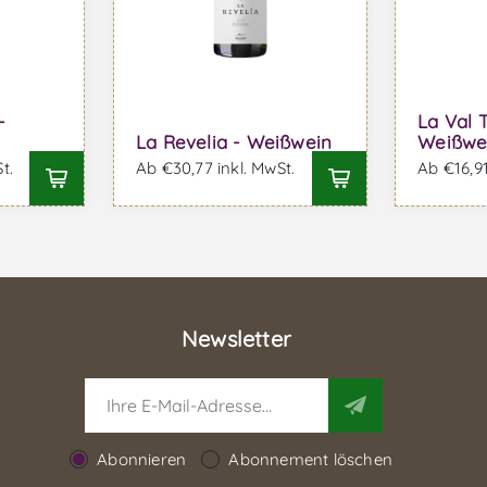
-
La Val 
La Revelia - Weißwein
Weißwe
t.
Ab €30,77 inkl. MwSt.
Ab €16,91
Newsletter
Abonnieren
Abonnement löschen