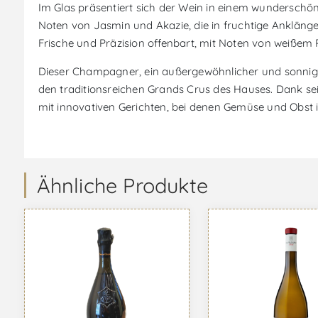
Im Glas präsentiert sich der Wein in einem wunderschönen
Noten von Jasmin und Akazie, die in fruchtige Ankläng
Frische und Präzision offenbart, mit Noten von weißem 
Dieser Champagner, ein außergewöhnlicher und sonniger 
den traditionsreichen Grands Crus des Hauses. Dank sei
mit innovativen Gerichten, bei denen Gemüse und Obst i
Ähnliche Produkte