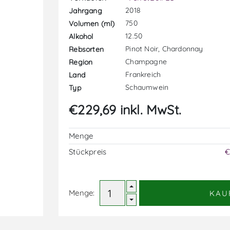
2018
Jahrgang
750
Volumen (ml)
12.50
Alkohol
Pinot Noir, Chardonnay
Rebsorten
Champagne
Region
Frankreich
Land
Schaumwein
Typ
€229,69 inkl. MwSt.
Menge
Stückpreis
€
Menge:
KAU