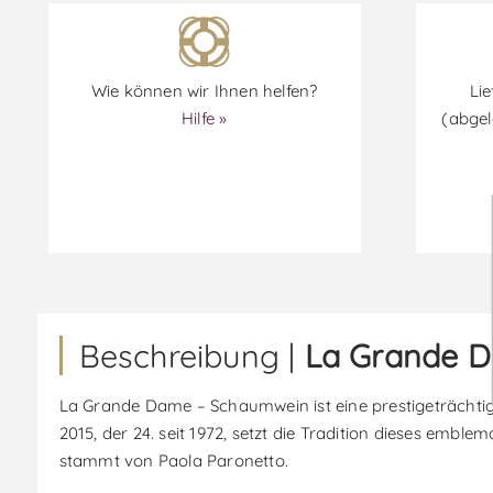
Wie können wir Ihnen helfen?
Lie
Hilfe »
(abgel
Beschreibung |
La Grande 
La Grande Dame – Schaumwein ist eine prestigeträchti
2015, der 24. seit 1972, setzt die Tradition dieses embl
stammt von Paola Paronetto.