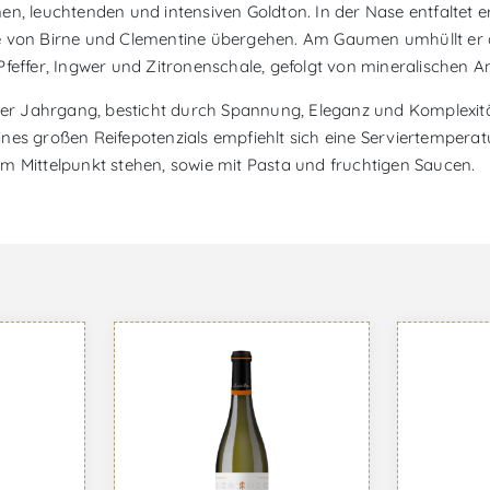
, leuchtenden und intensiven Goldton. In der Nase entfaltet er e
e von Birne und Clementine übergehen. Am Gaumen umhüllt er de
Pfeffer, Ingwer und Zitronenschale, gefolgt von mineralischen A
Jahrgang, besticht durch Spannung, Eleganz und Komplexität un
nes großen Reifepotenzials empfiehlt sich eine Serviertemperat
m Mittelpunkt stehen, sowie mit Pasta und fruchtigen Saucen.